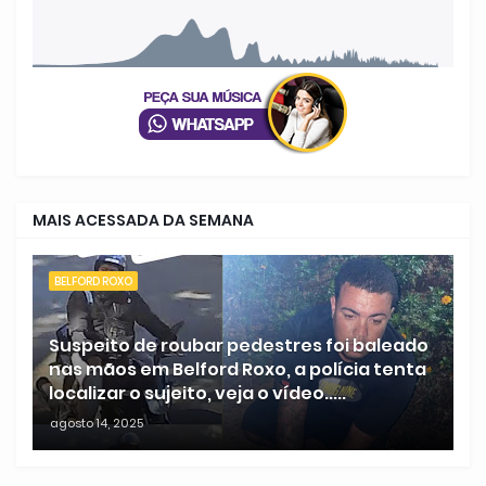
MAIS ACESSADA DA SEMANA
BELFORD ROXO
Suspeito de roubar pedestres foi baleado
nas mãos em Belford Roxo, a polícia tenta
localizar o sujeito, veja o vídeo.....
agosto 14, 2025