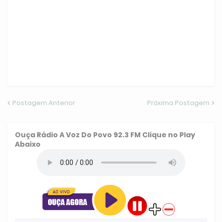
Postagem Anterior
Próxima Postagem
Ouça
Rádio A Voz Do Povo 92.3 FM
Clique no Play
Abaixo