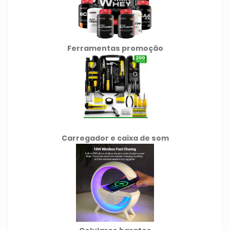
Ferramentas promoção
Carregador e caixa de som