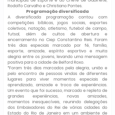
municipais de Esporte e do Chefe de Gabinete,
Rodolfo Carvalho e Christiano Pontes.
Programação diversificada
A diversificada programação contou com
competições bíblicas, jogos sociais, esportes
coletivos, natação, atletismo, futebol de campo,
futsal, além de cultos de abertura e
encerramento no Ciep Constantino Reis. Foram
três dias especiais marcado por fé, família,
esporte, amizade, espírito esportivo e muita
alegria entre os jovens, levando uma mensagem
positiva para a cidade de Belford Roxo.
“Foram três dias marcados pela alegria, união e
pelo encontro de pessoas vindas de diferentes
lugares para viver momentos especiais de
aprendizado, amizade e troca de experiências.
Um evento que foi sucesso, marcado e repleto de
grandes experiências, novas amizades,
momentos inesquecíveis, reunindo delegações
dos Embaixadores do Rei de várias cidades do
Estado do Rio de Janeiro em um ambiente de