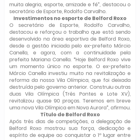
muita alegria, esporte, amizade e fé”, destacou o
secretário de Esporte, Rodolfo Carvalho.
Investimentos no esporte de Belford Roxo
O secretário de Esporte, Rodolfo Carvalho,
destacou e reforçou o trabalho que está sendo
desenvolvido na área esportiva de Belford Roxo,
desde a gestão iniciada pelo ex-prefeito Márcio
Canella, e agora, com a continuidade pela
prefeita Mariana Canella. “Hoje Belford Roxo vive
um momento único no esporte. O ex-prefeito
Márcio Canella investiu muito na revitalização e
reforma da nossa Vila Olímpica, que foi deixada
destruída pelo governo anterior. Construiu outras
duas Vila Olímpica (Três Pontes e Lote XV),
revitalizou quase 90 praças. Teremos em breve
uma nova Vila Olímpica em Nova Aurora”, afirmou.
Título de Belford Roxo
Após três dias de competições, a delegação de
Belford Roxo mostrou sua força, dedicação e
espírito de equipe ao conquistar o 1º lugar entre