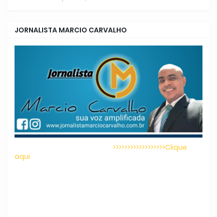
JORNALISTA MARCIO CARVALHO
>>>>>>>>>>>>>>>>>>Clique
aqui