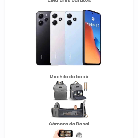
Celulares baratos
Mochila de
bebê
Câmera de Bocal