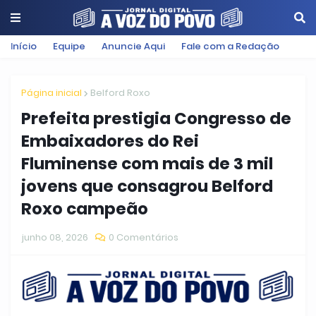
Início
Equipe
Anuncie Aqui
Fale com a Redação
Página inicial
Belford Roxo
Prefeita prestigia Congresso de
Embaixadores do Rei
Fluminense com mais de 3 mil
jovens que consagrou Belford
Roxo campeão
junho 08, 2026
0 Comentários