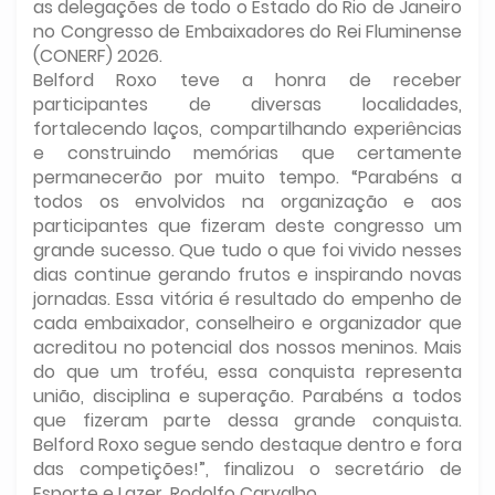
as delegações de todo o Estado do Rio de Janeiro
no Congresso de Embaixadores do Rei Fluminense
(CONERF) 2026.
Belford Roxo teve a honra de receber
participantes de diversas localidades,
fortalecendo laços, compartilhando experiências
e construindo memórias que certamente
permanecerão por muito tempo. “Parabéns a
todos os envolvidos na organização e aos
participantes que fizeram deste congresso um
grande sucesso. Que tudo o que foi vivido nesses
dias continue gerando frutos e inspirando novas
jornadas. Essa vitória é resultado do empenho de
cada embaixador, conselheiro e organizador que
acreditou no potencial dos nossos meninos. Mais
do que um troféu, essa conquista representa
união, disciplina e superação. Parabéns a todos
que fizeram parte dessa grande conquista.
Belford Roxo segue sendo destaque dentro e fora
das competições!”, finalizou o secretário de
Esporte e Lazer, Rodolfo Carvalho.