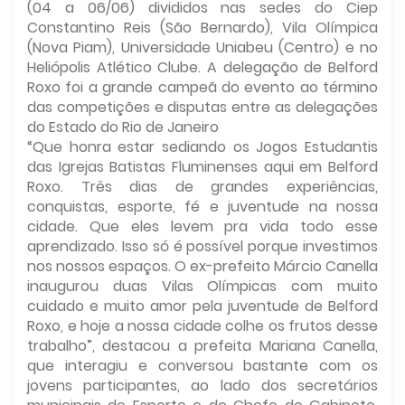
(04 a 06/06) divididos nas sedes do Ciep
Constantino Reis (São Bernardo), Vila Olímpica
(Nova Piam), Universidade Uniabeu (Centro) e no
Heliópolis Atlético Clube. A delegação de Belford
Roxo foi a grande campeã do evento ao término
das competições e disputas entre as delegações
do Estado do Rio de Janeiro
“Que honra estar sediando os Jogos Estudantis
das Igrejas Batistas Fluminenses aqui em Belford
Roxo. Três dias de grandes experiências,
conquistas, esporte, fé e juventude na nossa
cidade. Que eles levem pra vida todo esse
aprendizado. Isso só é possível porque investimos
nos nossos espaços. O ex-prefeito Márcio Canella
inaugurou duas Vilas Olímpicas com muito
cuidado e muito amor pela juventude de Belford
Roxo, e hoje a nossa cidade colhe os frutos desse
trabalho”, destacou a prefeita Mariana Canella,
que interagiu e conversou bastante com os
jovens participantes, ao lado dos secretários