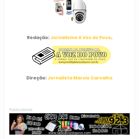
Redação:
Jornalismo A Voz do Povo
.
Direção:
Jornalista Marcio Carvalho
Publicidade