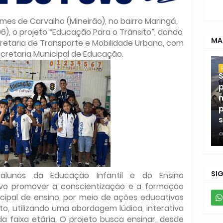
mes de Carvalho (Mineirão), no bairro Maringá,
6), o projeto “Educação Para o Trânsito”, dando
MA
cretaria de Transporte e Mobilidade Urbana, com
ecretaria Municipal de Educação.
S
p
m
p
s
a
SI
alunos da Educação Infantil e do Ensino
vo promover a conscientização e a formação
cipal de ensino, por meio de ações educativas
to, utilizando uma abordagem lúdica, interativa
 faixa etária. O projeto busca ensinar, desde