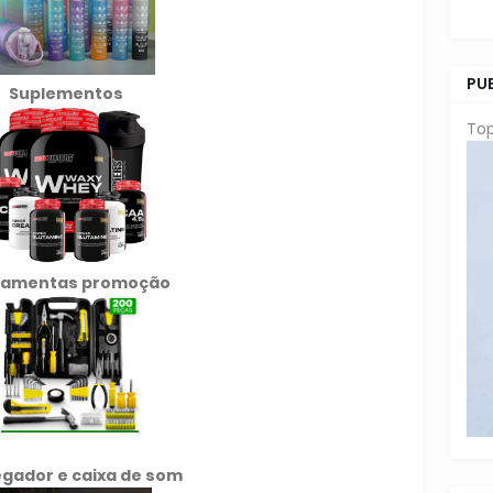
PU
Suplementos
Top
ramentas promoção
gador e caixa de som