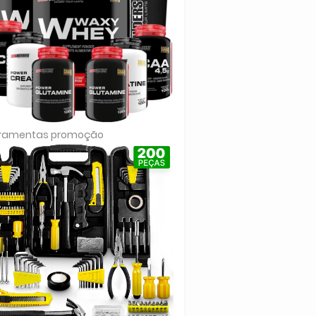
rramentas promoção