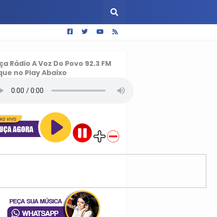
ça
Rádio A Voz Do Povo 92.3 FM
que no Play Abaixo