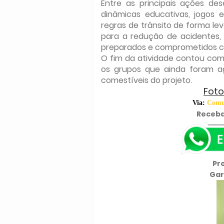
Entre as principais ações des
dinâmicas educativas, jogos 
regras de trânsito de forma lev
para a redução de acidentes,
preparados e comprometidos c
O fim da atividade contou co
os grupos que ainda foram a
comestíveis do projeto.
Foto
Via:
Comun
Receba
Pr
Gar