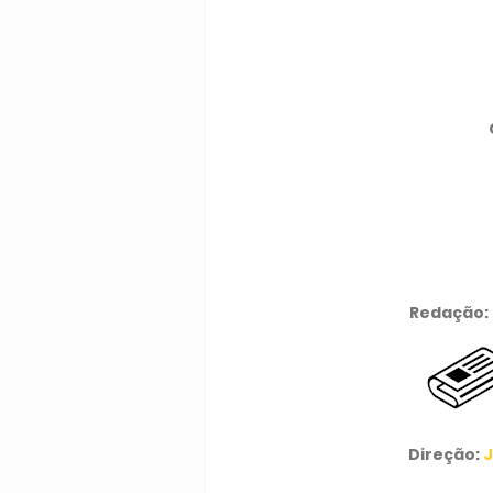
Redação:
Direção:
J