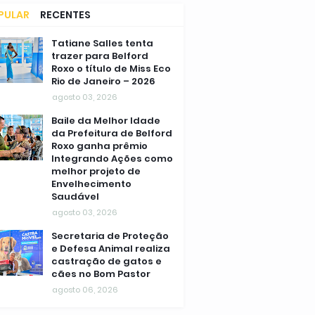
PULAR
RECENTES
MENTÁRIOS
Tatiane Salles tenta
trazer para Belford
Roxo o título de Miss Eco
Rio de Janeiro – 2026
agosto 03, 2026
Baile da Melhor Idade
da Prefeitura de Belford
Roxo ganha prêmio
Integrando Ações como
melhor projeto de
Envelhecimento
Saudável
agosto 03, 2026
Secretaria de Proteção
e Defesa Animal realiza
castração de gatos e
cães no Bom Pastor
agosto 06, 2026