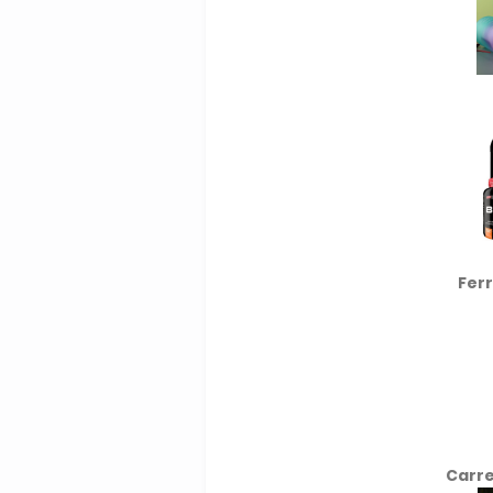
Fer
Carre