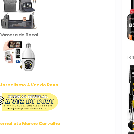
Câmera de Bocal
Fe
Jornalismo A Voz do Povo
.
ornalista Marcio Carvalho