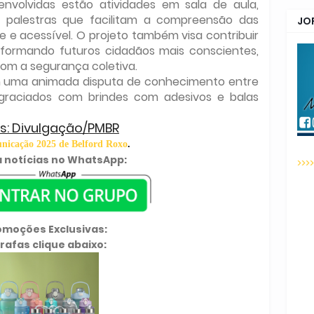
envolvidas estão atividades em sala de aula,
e palestras que facilitam a compreensão das
JO
e e acessível. O projeto também visa contribuir
 formando futuros cidadãos mais conscientes,
om a segurança coletiva.
m uma animada disputa de conhecimento entre
graciados com brindes com adesivos e balas
s: Divulgação/PMBR
icação 2025 de Belford Roxo
.
 notícias no WhatsApp:
>>>
omoções Exclusivas:
rafas clique abaixo: