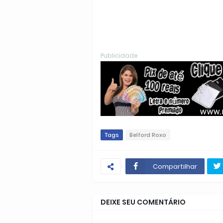
Publicidade
Tags
Belford Roxo
Compartilhar
DEIXE SEU COMENTÁRIO