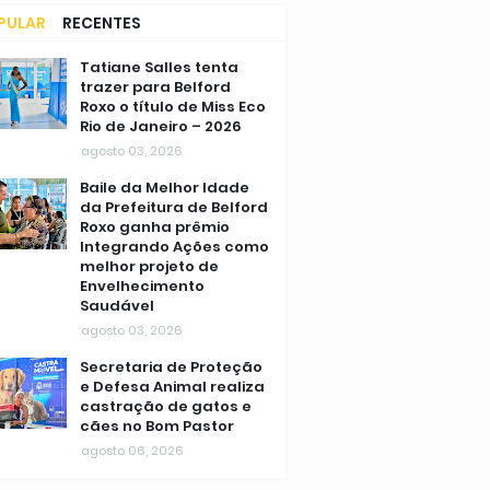
PULAR
RECENTES
MENTÁRIOS
Tatiane Salles tenta
trazer para Belford
Roxo o título de Miss Eco
Rio de Janeiro – 2026
agosto 03, 2026
Baile da Melhor Idade
da Prefeitura de Belford
Roxo ganha prêmio
Integrando Ações como
melhor projeto de
Envelhecimento
Saudável
agosto 03, 2026
Secretaria de Proteção
e Defesa Animal realiza
castração de gatos e
cães no Bom Pastor
agosto 06, 2026