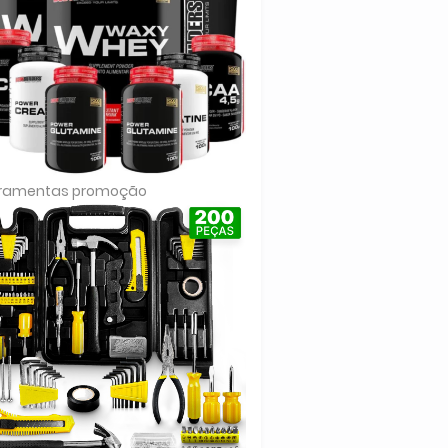
rramentas promoção