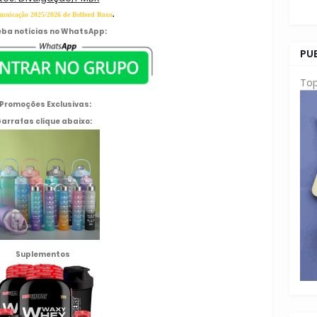
unicação 2025/2026 de Belford Roxo
.
ba notícias no WhatsApp:
PU
Top
Promoções Exclusivas:
arrafas clique abaixo:
Suplementos