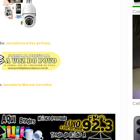
Car
ão:
Jornalismo A Voz do Povo
.
o:
Jornalista Marcio Carvalho
Cel