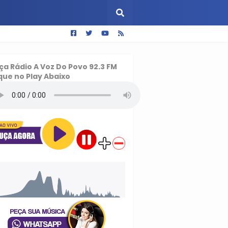
ça
Rádio A Voz Do Povo 92.3 FM
que no Play Abaixo