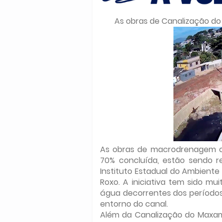
As obras de Canalização 
As obras de macrodrenagem o
70% concluída, estão sendo r
Instituto Estadual do Ambiente 
Roxo. A iniciativa tem sido 
água decorrentes dos períodos
entorno do canal.
Além da Canalização do Maxam