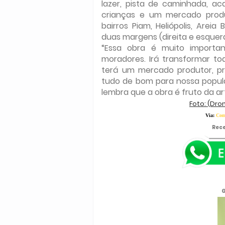
lazer, pista de caminhada, a
crianças e um mercado produ
bairros Piam, Heliópolis, Areia
duas margens (direita e esquerd
“Essa obra é muito importa
moradores. Irá transformar to
terá um mercado produtor, pr
tudo de bom para nossa popula
lembra que a obra é fruto da ar
Foto: (Dro
Via:
Com
Rece
G