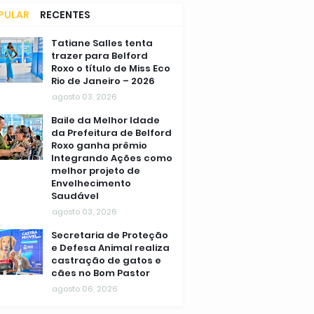
PULAR
RECENTES
MENTÁRIOS
Tatiane Salles tenta
trazer para Belford
Roxo o título de Miss Eco
Rio de Janeiro – 2026
agosto 03, 2026
Baile da Melhor Idade
da Prefeitura de Belford
Roxo ganha prêmio
Integrando Ações como
melhor projeto de
Envelhecimento
Saudável
agosto 03, 2026
Secretaria de Proteção
e Defesa Animal realiza
castração de gatos e
cães no Bom Pastor
agosto 06, 2026