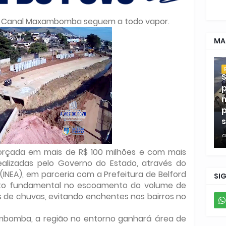
do Canal Maxambomba seguem a todo vapor.
MA
S
p
m
p
s
a
rçada em mais de R$ 100 milhões e com mais
ealizadas pelo Governo do Estado, através do
(INEA), em parceria com a Prefeitura de Belford
SI
muito fundamental no escoamento do volume de
 de chuvas, evitando enchentes nos bairros no
bomba, a região no entorno ganhará área de