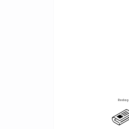
Redaç