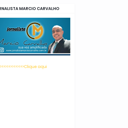
RNALISTA MARCIO CARVALHO
>>>>>>>>>>>>>>>Clique aqui