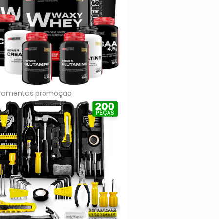
rramentas promoção