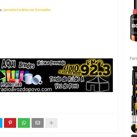
o:
Jornalista Marcio Carvalho
Fe