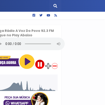
ça
Rádio A Voz Do Povo 92.3 FM
que no Play Abaixo