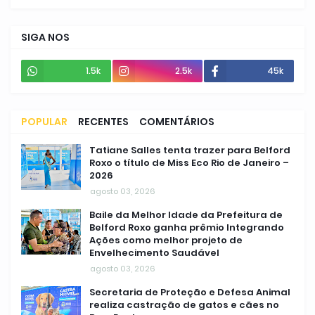
SIGA NOS
1.5k
2.5k
45k
POPULAR
RECENTES
COMENTÁRIOS
Tatiane Salles tenta trazer para Belford
Roxo o título de Miss Eco Rio de Janeiro –
2026
agosto 03, 2026
Baile da Melhor Idade da Prefeitura de
Belford Roxo ganha prêmio Integrando
Ações como melhor projeto de
Envelhecimento Saudável
agosto 03, 2026
Secretaria de Proteção e Defesa Animal
realiza castração de gatos e cães no