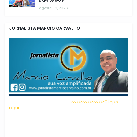
Bom Pastor
agosto 06, 2026
JORNALISTA MARCIO CARVALHO
>>>>>>>>>>>>>>>>>>Clique
aqui