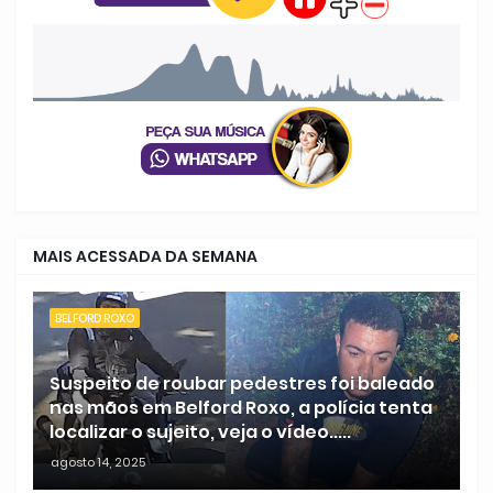
MAIS ACESSADA DA SEMANA
BELFORD ROXO
Suspeito de roubar pedestres foi baleado
nas mãos em Belford Roxo, a polícia tenta
localizar o sujeito, veja o vídeo.....
agosto 14, 2025