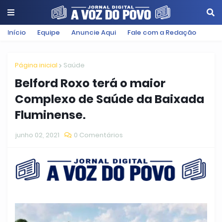
Início
Equipe
Anuncie Aqui
Fale com a Redação
Página inicial
Saúde
Belford Roxo terá o maior
Complexo de Saúde da Baixada
Fluminense.
junho 02, 2021
0 Comentários