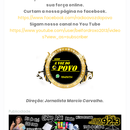
sua força online.
Curtam a nossa página no facebook.
https://www.facebook.com/radioavozdopovo
Sigam nosso canal no You Tube
https://www.youtube.com/user/belfordroxo2013/video
s?view_as=subscriber
Direção: Jornalista Marcio Carvalho.
Publicidade