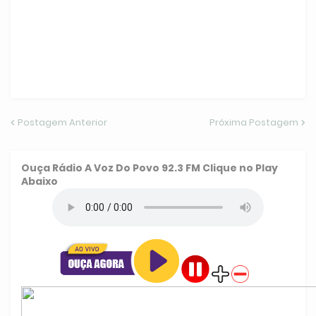
Postagem Anterior
Próxima Postagem
Ouça
Rádio A Voz Do Povo 92.3 FM
Clique no Play
Abaixo