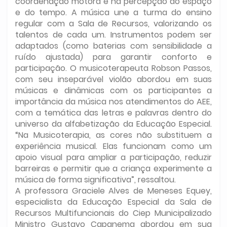
coordenação motora e na percepção do espaço
e do tempo. A música une a turma do ensino
regular com a Sala de Recursos, valorizando os
talentos de cada um. Instrumentos podem ser
adaptados (como baterias com sensibilidade a
ruído ajustada) para garantir conforto e
participação. O musicoterapeuta Robson Passos,
com seu inseparável violão abordou em suas
músicas e dinâmicas com os participantes a
importância da música nos atendimentos do AEE,
com a temática das letras e palavras dentro do
universo da alfabetização da Educação Especial.
“Na Musicoterapia, as cores não substituem a
experiência musical. Elas funcionam como um
apoio visual para ampliar a participação, reduzir
barreiras e permitir que a criança experimente a
música de forma significativa”, ressaltou.
A professora Graciele Alves de Meneses Equey,
especialista da Educação Especial da Sala de
Recursos Multifuncionais do Ciep Municipalizado
Ministro Gustavo Capanema abordou em sua