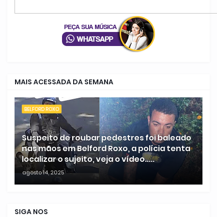
MAIS ACESSADA DA SEMANA
BELFORD ROXO
Suspeito de roubar pedestres foi baleado
nas mãos em Belford Roxo, a polícia tenta
localizar o sujeito, veja o vídeo.....
agosto 14, 2025
SIGA NOS