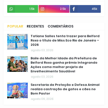
1.5k
2.5k
45k
POPULAR
RECENTES
COMENTÁRIOS
Tatiane Salles tenta trazer para Belford
Roxo o título de Miss Eco Rio de Janeiro –
2026
agosto 03, 2026
Baile da Melhor Idade da Prefeitura de
Belford Roxo ganha prêmio Integrando
Ações como melhor projeto de
Envelhecimento Saudável
agosto 03, 2026
Secretaria de Proteção e Defesa Animal
realiza castração de gatos e cães no
Bom Pastor
agosto 06, 2026