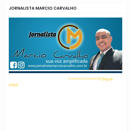
JORNALISTA MARCIO CARVALHO
>>>>>>>>>>>>>>>>>>Clique
aqui