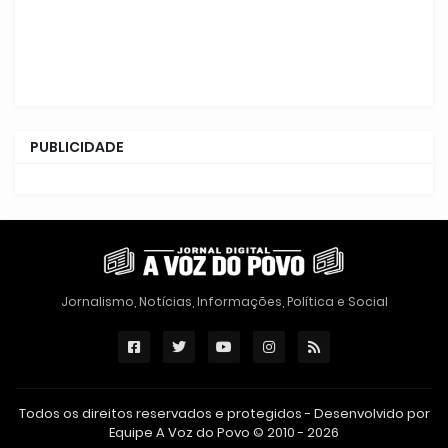
PUBLICIDADE
Jornalismo, Notícias, Informações, Política e Social
Todos os direitos reservados e protegidos - Desenvolvido por
Equipe A Voz do Povo © 2010 - 2026