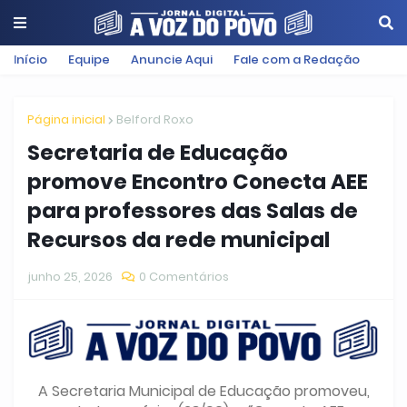
Início
Equipe
Anuncie Aqui
Fale com a Redação
Página inicial
Belford Roxo
Secretaria de Educação
promove Encontro Conecta AEE
para professores das Salas de
Recursos da rede municipal
junho 25, 2026
0 Comentários
A Secretaria Municipal de Educação promoveu,