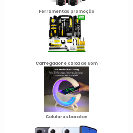
Ferramentas promoção
Carregador e caixa de som
Celulares baratos