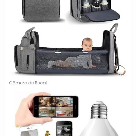
Câmera de Bocal