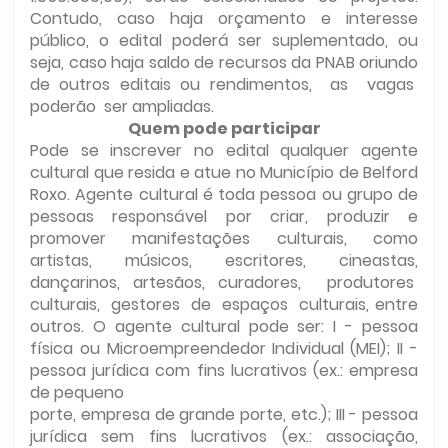
Contudo, caso haja orçamento e interesse
público, o edital poderá ser suplementado, ou
seja, caso haja saldo de recursos da PNAB oriundo
de outros editais ou rendimentos, as vagas
poderão ser ampliadas.
Quem pode participar
Pode se inscrever no edital qualquer agente
cultural que resida e atue no Município de Belford
Roxo. Agente cultural é toda pessoa ou grupo de
pessoas responsável por criar, produzir e
promover manifestações culturais, como
artistas, músicos, escritores, cineastas,
dançarinos, artesãos, curadores, produtores
culturais, gestores de espaços culturais, entre
outros. O agente cultural pode ser: I - pessoa
física ou Microempreendedor Individual (MEI); II -
pessoa jurídica com fins lucrativos (ex.: empresa
de pequeno
porte, empresa de grande porte, etc.); III - pessoa
jurídica sem fins lucrativos (ex.: associação,