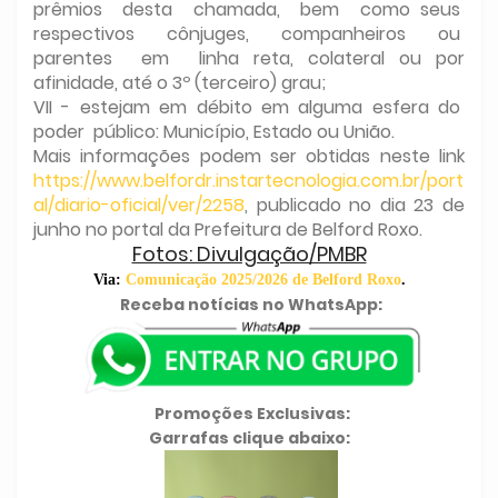
prêmios desta chamada, bem como seus
respectivos cônjuges, companheiros ou
parentes em linha reta, colateral ou por
afinidade, até o 3º (terceiro) grau;
VII - estejam em débito em alguma esfera do
poder público: Município, Estado ou União.
Mais informações podem ser obtidas neste link
https://www.belfordr.instartecnologia.com.br/port
al/diario-oficial/ver/2258
, publicado no dia 23 de
junho no portal da Prefeitura de Belford Roxo.
Fotos: Divulgação/PMBR
Via:
Comunicação 2025/2026 de Belford Roxo
.
Receba notícias no WhatsApp:
Promoções Exclusivas:
Garrafas clique abaixo: