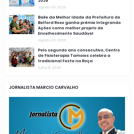
2026
agosto 03, 2026
Baile da Melhor Idade da Prefeitura de
Belford Roxo ganha prêmio Integrando
Ações como melhor projeto de
Envelhecimento Saudável
agosto 03, 2026
Pelo segundo ano consecutivo, Centro
de Fisioterapia Tamoios celebra a
tradicional Festa na Roça
julho 15, 2026
JORNALISTA MARCIO CARVALHO