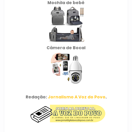
Mochila de
bebê
Câmera de Bocal
Redação:
Jornalismo A Voz do Povo
.