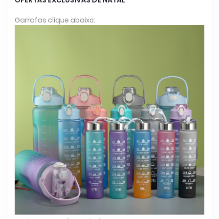
Garrafas clique abaixo: