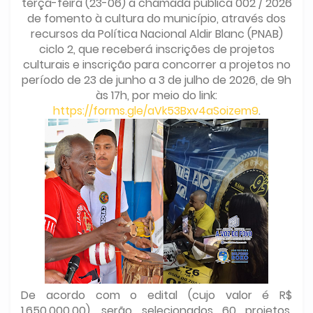
terça-feira (23-06) a chamada pública 002 / 2026
de fomento à cultura do município, através dos
recursos da Política Nacional Aldir Blanc (PNAB)
ciclo 2, que receberá inscrições de projetos
culturais e inscrição para concorrer a projetos no
período de 23 de junho a 3 de julho de 2026, de 9h
às 17h, por meio do link:
https://forms.gle/aVk53Bxv4aSoizem9
.
De acordo com o edital (cujo valor é R$
1.650.000,00), serão selecionados 60 projetos.