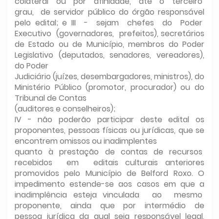
colateral ou por afinidade, até o terceiro
grau, de servidor público do órgão responsável
pelo edital; e III - sejam chefes do Poder
Executivo (governadores, prefeitos), secretários
de Estado ou de Município, membros do Poder
Legislativo (deputados, senadores, vereadores),
do Poder
Judiciário (juízes, desembargadores, ministros), do
Ministério Público (promotor, procurador) ou do
Tribunal de Contas
(auditores e conselheiros);
IV - não poderão participar deste edital os
proponentes, pessoas físicas ou jurídicas, que se
encontrem omissos ou inadimplentes
quanto à prestação de contas de recursos
recebidos em editais culturais anteriores
promovidos pelo Município de Belford Roxo. O
impedimento estende-se aos casos em que a
inadimplência esteja vinculada ao mesmo
proponente, ainda que por intermédio de
pessoa jurídica da qual seja responsável legal,