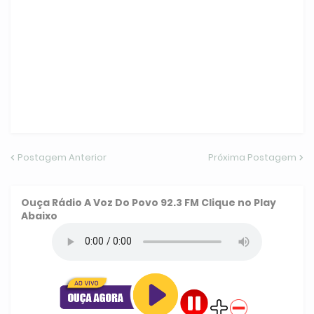
Postagem Anterior
Próxima Postagem
Ouça
Rádio A Voz Do Povo 92.3 FM
Clique no Play
Abaixo