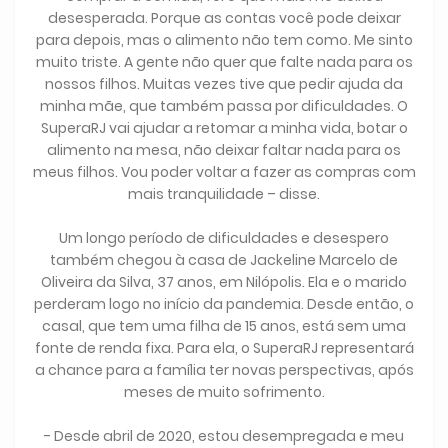
desesperada. Porque as contas você pode deixar
para depois, mas o alimento não tem como. Me sinto
muito triste. A gente não quer que falte nada para os
nossos filhos. Muitas vezes tive que pedir ajuda da
minha mãe, que também passa por dificuldades. O
SuperaRJ vai ajudar a retomar a minha vida, botar o
alimento na mesa, não deixar faltar nada para os
meus filhos. Vou poder voltar a fazer as compras com
mais tranquilidade – disse.
Um longo período de dificuldades e desespero
também chegou à casa de Jackeline Marcelo de
Oliveira da Silva, 37 anos, em Nilópolis. Ela e o marido
perderam logo no início da pandemia. Desde então, o
casal, que tem uma filha de 15 anos, está sem uma
fonte de renda fixa. Para ela, o SuperaRJ representará
a chance para a família ter novas perspectivas, após
meses de muito sofrimento.
- Desde abril de 2020, estou desempregada e meu