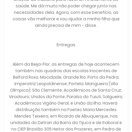
saúde. Me dói muito não poder chegar junto nas
necessidades dela. Agora, com esse benefício, as
coisas vão melhorar e vou ajudar a minha filha que
ainda precisa de mim - disse.
Entregas
Além da Beija-Flor, as entregas de hoje acontecem
também nas quadras das escolas Inocentes de
Belford Roxo; Mocidade; Grande Rio; Porto da Pedra;
Imperatriz Leopoldinense; Portela; Mangueira (Vila
Olímpica); São Clemente; Acadêmicos de Santa Cruz;
Viradouro; Unidos da Ponte; Paraíso do Tuiuti; Salgueiro;
Acadêmicos Vigário Geral; e União da Ilha. Haverá
distribuição também na Faetec Maria Mercedes
Mendes Teixeira, em Ricardo de Albuquerque, nas
unidades do Detran da Barra da Tijuca e de Itaboraí e
no CIEP Brizolão 305 Heitor dos Prazeres, em Pedra de