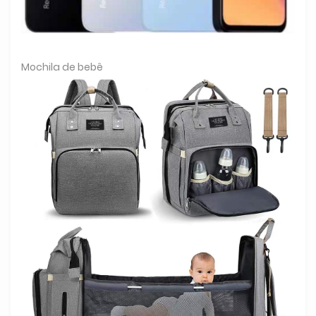
Mochila de bebê