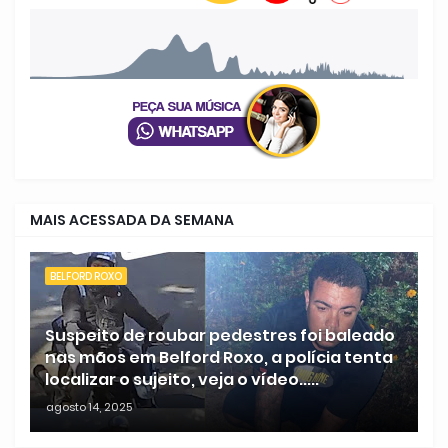
MAIS ACESSADA DA SEMANA
BELFORD ROXO
Suspeito de roubar pedestres foi baleado
nas mãos em Belford Roxo, a polícia tenta
localizar o sujeito, veja o vídeo.....
agosto 14, 2025