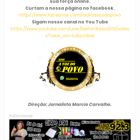
sua força online.
Curtam a nossa página no facebook.
https://www.facebook.com/radioavozdopovo
Sigam nosso canal no You Tube
https://www.youtube.com/user/belfordroxo2013/video
s?view_as=subscriber
Direção: Jornalista Marcio Carvalho.
Publicidade