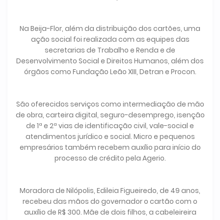
Na Beija-Flor, além da distribuição dos cartões, uma
ação social foi realizada com as equipes das
secretarias de Trabalho e Renda e de
Desenvolvimento Social e Direitos Humanos, além dos
órgãos como Fundação Leão XIII, Detran e Procon.
São oferecidos serviços como intermediação de mão
de obra, carteira digital, seguro-desemprego, isenção
de 1ª e 2ª vias de identificação civil, vale-social e
atendimentos jurídico e social. Micro e pequenos
empresários também recebem auxílio para início do
processo de crédito pela Agerio.
Moradora de Nilópolis, Edileia Figueiredo, de 49 anos,
recebeu das mãos do governador o cartão com o
auxílio de R$ 300. Mãe de dois filhos, a cabeleireira