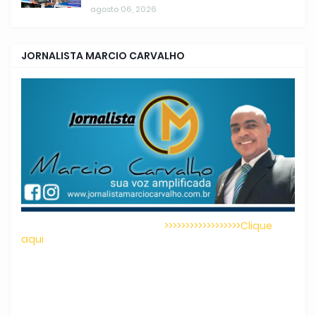
agosto 06, 2026
JORNALISTA MARCIO CARVALHO
>>>>>>>>>>>>>>>>>>Clique
aqui