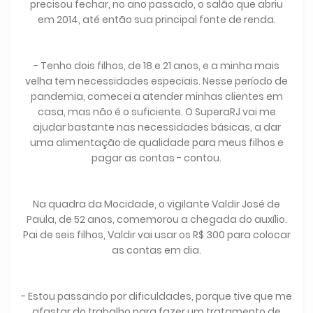
precisou fechar, no ano passado, o salão que abriu
em 2014, até então sua principal fonte de renda.
- Tenho dois filhos, de 18 e 21 anos, e a minha mais
velha tem necessidades especiais. Nesse período de
pandemia, comecei a atender minhas clientes em
casa, mas não é o suficiente. O SuperaRJ vai me
ajudar bastante nas necessidades básicas, a dar
uma alimentação de qualidade para meus filhos e
pagar as contas - contou.
Na quadra da Mocidade, o vigilante Valdir José de
Paula, de 52 anos, comemorou a chegada do auxílio.
Pai de seis filhos, Valdir vai usar os R$ 300 para colocar
as contas em dia.
- Estou passando por dificuldades, porque tive que me
afastar do trabalho para fazer um tratamento de