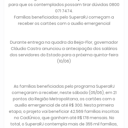
para que os contemplados possam tirar dúvidas 0800
071 7474.
Famílias beneficiadas pelo SuperaRJ começam a
receber os cartões com o auxílio emergencial
Durante entrega na quadra da Beija-Flor, governador
Cláudio Castro anunciou a antecipação dos salários
dos servidores do Estado para a próxima quinta-feira
(10/06)
As famílias beneficiadas pelo programa SuperaRJ
começaram a receber, neste sábado (05/06), em 21
pontos da Região Metropolitana, os cartões com o
auxílio emergencial de até R$ 300. Nesta primeira
etapa, o projeto vai beneficiar 42.569 famílias inscritas
no CadÚnico, que ganham até R$ 178 mensais. No
total, o SuperaRJ contempla mais de 355 mil famílias,