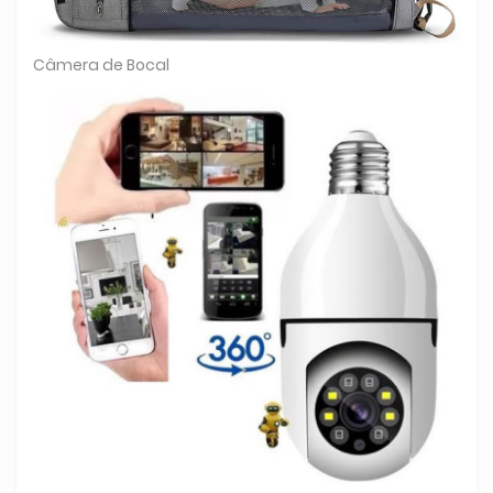
Câmera de Bocal