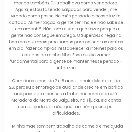
marido também. Eu trabalhava como vendedora.
Agora, estou fazendo salgados para vender, me
virando como posso. No mês passado a nossa luz foi
cortada. Alimentação, a gente tem hoje e não sabe se
tem amanhã. Não tem muito o que fazer porque a
gente não consegue emprego. O SuperaRJ chega na
hora em que mais precisamos para colocar as contas
em dia, fazer compras, restabelecer a internet para os
estudos da minha filha. Esse auxílio vai ser
fundamental para a gente se manter nesse período –
enfatizou.
Com duas filhas, de 2 e 8 anos, Janaíra Monteiro, de
26, perdeu o emprego de auxiliar de creche em abril do
ano passado e passou a trabalhar como camelô.
Moradora do Morro do Salgueiro, na Tijuca, ela conta
com a ajuda da mãe, que também passa por
dificuldades.
- Minha mãe também trabalha de camelô e me ajuda