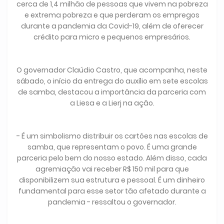
cerca de 1,4 milhão de pessoas que vivem na pobreza
e extrema pobreza e que perderam os empregos
durante a pandemia da Covid-19, além de oferecer
crédito para micro e pequenos empresários.
O governador Claúdio Castro, que acompanha, neste
sábado, o início da entrega do auxílio em sete escolas
de samba, destacou a importância da parceria com
a Liesa e a Lierj na ação.
- É um simbolismo distribuir os cartões nas escolas de
samba, que representam o povo. É uma grande
parceria pelo bem do nosso estado. Além disso, cada
agremiação vai receber R$ 150 mil para que
disponibilizem sua estrutura e pessoal. É um dinheiro
fundamental para esse setor tão afetado durante a
pandemia - ressaltou o governador.