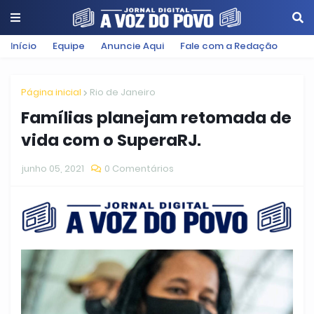
Início
Equipe
Anuncie Aqui
Fale com a Redação
Página inicial
Rio de Janeiro
Famílias planejam retomada de
vida com o SuperaRJ.
junho 05, 2021
0 Comentários