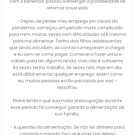
com o benefício, passou a enxergar a possibilidade de
retomar a sua vida.
- Depois de perder meu emprego por causa da
pandemia, começou um período muito complicado
para mim, muitas vezes com dificuldades até mesmo
para me alimentar. Tenho dois filhos adolescentes
que ainda estudam, as contas começaram a chegar,
e eu sem ter como pagar. Comecei a fazer unha e
cabelo para ter alguma renda, mas não é suficiente.
Às vezes tenho trabalho, às vezes não. Hoje em dia,
está difícil arrumar qualquer emprego. Assim como
eu, muitas pessoas estão passando por isso –
ressaltou.
Eliane lembra que sua maior preocupação durante
esse período foi conseguir garantir a alimentação de
sua família.
- A questão da alimentação, de não ter dinheiro para
comprar a comida, foi o que mais me deixou