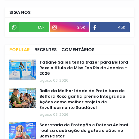
SIGA NOS
1.5k
2.5k
45k
POPULAR
RECENTES
COMENTÁRIOS
Tatiane Salles tenta trazer para Belford
Roxo o título de Miss Eco Rio de Janeiro –
2026
agosto 03, 2026
Baile da Melhor Idade da Prefeitura de
Belford Roxo ganha prêmio Integrando
Ações como melhor projeto de
Envelhecimento Saudável
agosto 03, 2026
Secretaria de Proteção e Defesa Animal
realiza castração de gatos e cães no
Bom Pastor