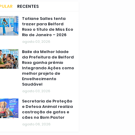
PULAR
RECENTES
MENTÁRIOS
Tatiane Salles tenta
trazer para Belford
Roxo o título de Miss Eco
Rio de Janeiro – 2026
agosto 03, 2026
Baile da Melhor Idade
da Prefeitura de Belford
Roxo ganha prêmio
Integrando Ações como
melhor projeto de
Envelhecimento
Saudável
agosto 03, 2026
Secretaria de Proteção
e Defesa Animal realiza
castração de gatos e
cães no Bom Pastor
agosto 06, 2026