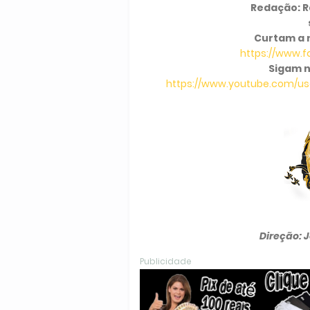
Redação: Ra
Curtam a 
https://www.
Sigam n
https://www.youtube.com/use
Direção: 
Publicidade