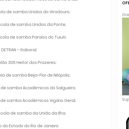
OF
ola de samba Unidos do Viradouro;
Gar
scola de samba Unidos da Ponte;
cola de samba Paraíso do Tuiuti;
- DETRAN – Itaboraí;
zolão 305 Heitor dos Prazeres;
a de samba Beija-Flor de Nilópolis;
 de samba Acadêmicos do Salgueiro;
Sup
 de samba Acadêmicos Vigário Geral;
cola de samba da União da Ilha.
o do Estado do Rio de Janeiro.