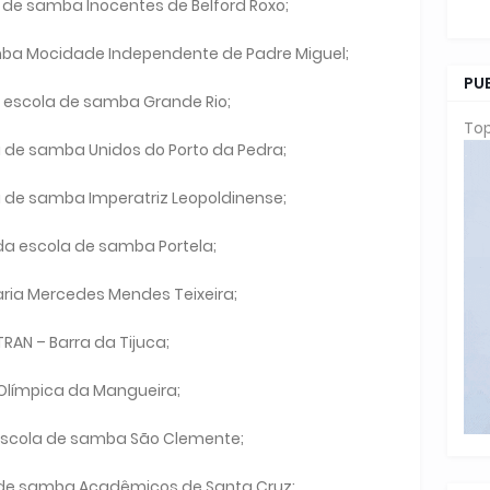
 de samba Inocentes de Belford Roxo;
ba Mocidade Independente de Padre Miguel;
PU
 escola de samba Grande Rio;
Top
 de samba Unidos do Porto da Pedra;
 de samba Imperatriz Leopoldinense;
da escola de samba Portela;
aria Mercedes Mendes Teixeira;
TRAN – Barra da Tijuca;
a Olímpica da Mangueira;
escola de samba São Clemente;
 de samba Acadêmicos de Santa Cruz;