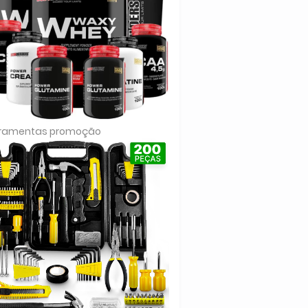
rramentas promoção