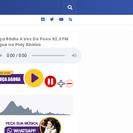
ça
Rádio A Voz Do Povo 92.3 FM
que no Play Abaixo