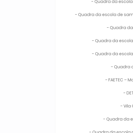
- Quadra da escola
- Quadra da escola de sam
- Quadra da
- Quadra da escola
- Quadra da escola
- Quadra 
- FAETEC – M
- DE
- Vil
- Quadra da 
- Quadra da escola