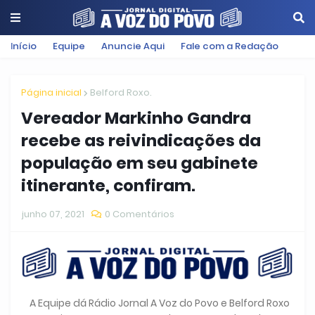
Início
Equipe
Anuncie Aqui
Fale com a Redação
Página inicial
Belford Roxo.
Vereador Markinho Gandra
recebe as reivindicações da
população em seu gabinete
itinerante, confiram.
junho 07, 2021
0 Comentários
A Equipe dá Rádio Jornal A Voz do Povo e Belford Roxo