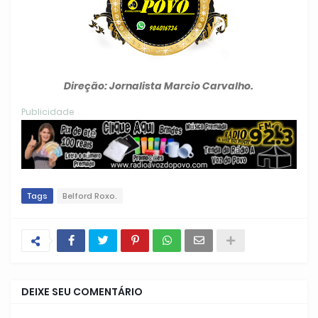
Direção: Jornalista Marcio Carvalho.
Publicidade
Tags
Belford Roxo.
DEIXE SEU COMENTÁRIO