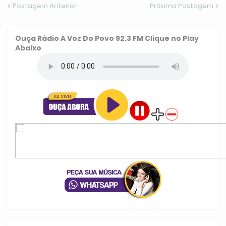
Postagem Anterior
Próxima Postagem
Ouça
Rádio A Voz Do Povo 92.3 FM
Clique no Play
Abaixo