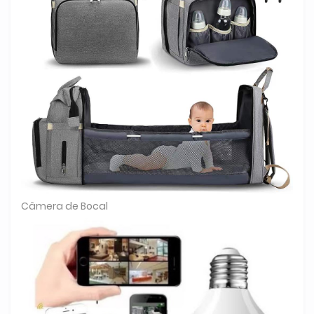
Câmera de Bocal