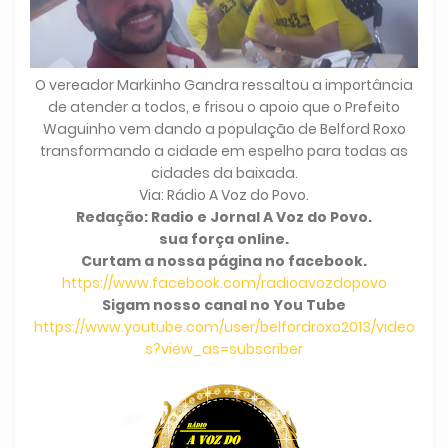
O vereador Markinho Gandra ressaltou a importância
de atender a todos, e frisou o apoio que o Prefeito
Waguinho vem dando a população de Belford Roxo
transformando a cidade em espelho para todas as
cidades da baixada.
Via: Rádio A Voz do Povo.
Redação: Radio e Jornal A Voz do Povo.
sua força online.
Curtam a nossa página no facebook.
https://www.facebook.com/radioavozdopovo
Sigam nosso canal no You Tube
https://www.youtube.com/user/belfordroxo2013/video
s?view_as=subscriber