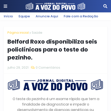
Início
Equipe
Anuncie Aqui
Fale com a Redação
Página inicial
Saúde
Belford Roxo disponibiliza seis
policlínicas para o teste do
pezinho.
julho 29, 2021
0 Comentários
O teste do pezinho é um exame rápido que tem a
finalidade de diagnosticar e impedir o
desenvolvimento de doenças genéticas ou