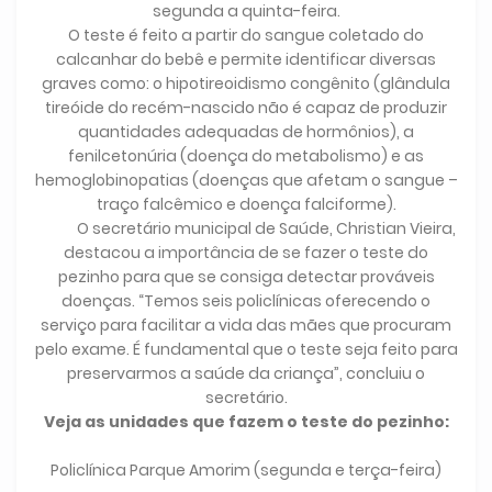
segunda a quinta-feira.
O teste é feito a partir do sangue coletado do
calcanhar do bebê e permite identificar diversas
graves como: o hipotireoidismo congênito (glândula
tireóide do recém-nascido não é capaz de produzir
quantidades adequadas de hormônios), a
fenilcetonúria (doença do metabolismo) e as
hemoglobinopatias (doenças que afetam o sangue –
traço falcêmico e doença falciforme).
O secretário municipal de Saúde, Christian Vieira,
destacou a importância de se fazer o teste do
pezinho para que se consiga detectar prováveis
doenças. “Temos seis policlínicas oferecendo o
serviço para facilitar a vida das mães que procuram
pelo exame. É fundamental que o teste seja feito para
preservarmos a saúde da criança”, concluiu o
secretário.
Veja as unidades que fazem o teste do pezinho:
Policlínica Parque Amorim (segunda e terça-feira)