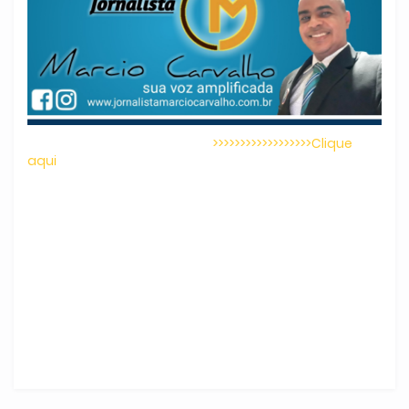
>>>>>>>>>>>>>>>>>>Clique
aqui