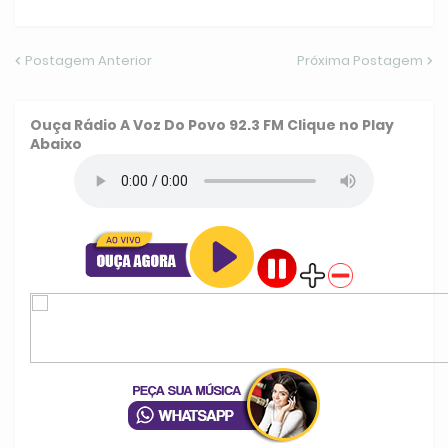
Postagem Anterior
Próxima Postagem
Ouça
Rádio A Voz Do Povo 92.3 FM
Clique no Play
Abaixo