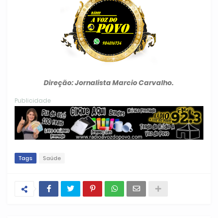
Direção: Jornalista Marcio Carvalho.
Publicidade
Tags
Saúde