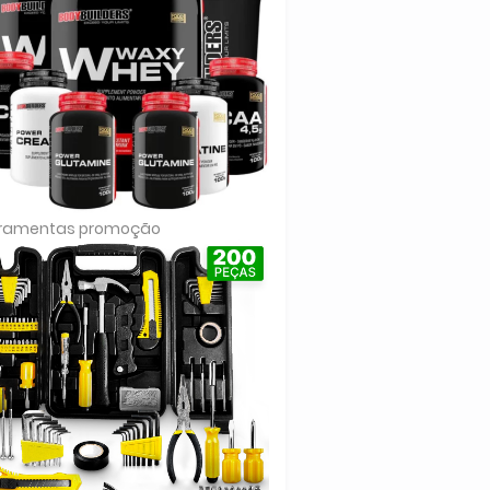
rramentas promoção