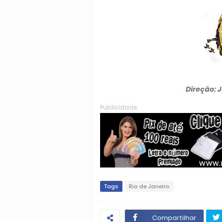
Direção: 
Publicidade
Tags
Rio de Janeiro
Compartilhar