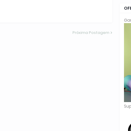
OF
Gar
Próxima Postagem
Sup