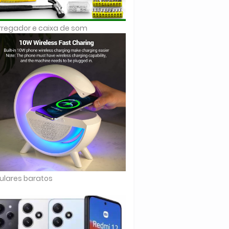
regador e caixa de som
ulares baratos