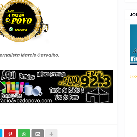
JO
Jornalista Marcio Carvalho.
>>>