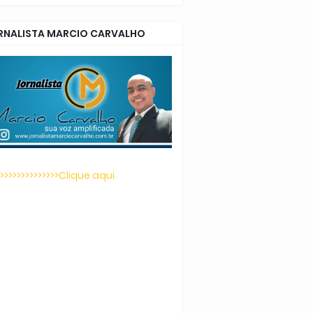
RNALISTA MARCIO CARVALHO
>>>>>>>>>>>>>>>Clique aqui