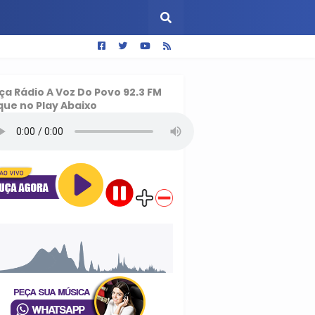
ça
Rádio A Voz Do Povo 92.3 FM
que no Play Abaixo