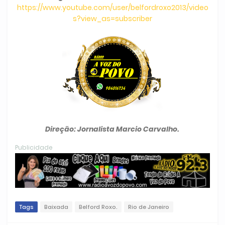
https://www.youtube.com/user/belfordroxo2013/video
s?view_as=subscriber
Direção: Jornalista Marcio Carvalho.
Publicidade
Tags
Baixada
Belford Roxo.
Rio de Janeiro