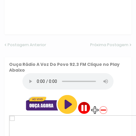
Postagem Anterior
Próxima Postagem
Ouça
Rádio A Voz Do Povo 92.3 FM
Clique no Play
Abaixo