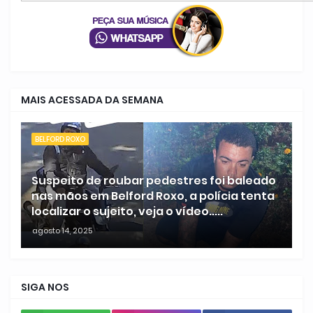
MAIS ACESSADA DA SEMANA
BELFORD ROXO
Suspeito de roubar pedestres foi baleado
nas mãos em Belford Roxo, a polícia tenta
localizar o sujeito, veja o vídeo.....
agosto 14, 2025
SIGA NOS