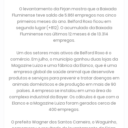
O levantamento da Firjan mostra que a Baixada
Fluminense teve saldo de 5.861 empregos nos cinco
primeiros meses do ano. Belford Roxo ficou em
segundo lugar (+812). O acumulado da Baixada
Fluminense nos últimos 12 meses é de 13.314
empregos.
Um dos setores mais ativos de Belford Roxo é o
comércio. Em julho, o município ganhou duas lojas da
Magazine Luiza e uma fábrica da Elanco, que é uma
empresa global de saúde animal que desenvolve
produtos e serviços para prevenir e tratar doenças em
animais domésticos e de produção em mais de 90
países. A empresa se instalou em uma área do
complexo industrial da Bayer. Os cálculos é que com a
Elanco e a Magazine Luiza foram gerados cerca de
400 empregos.
O prefeito Wagner dos Santos Carneiro, o Waguinho,