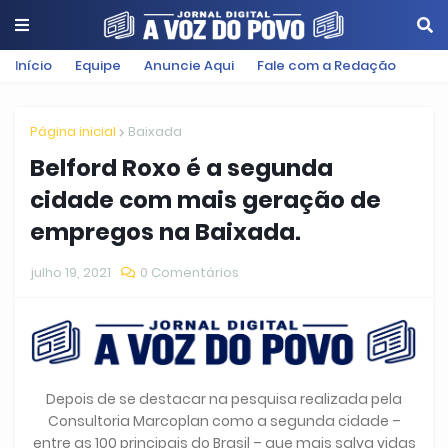
Início
Equipe
Anuncie Aqui
Fale com a Redação
Página inicial
Baixada
Belford Roxo é a segunda
cidade com mais geração de
empregos na Baixada.
julho 19, 2021
0 Comentários
Depois de se destacar na pesquisa realizada pela
Consultoria Marcoplan como a segunda cidade –
entre as 100 principais do Brasil – que mais salva vidas