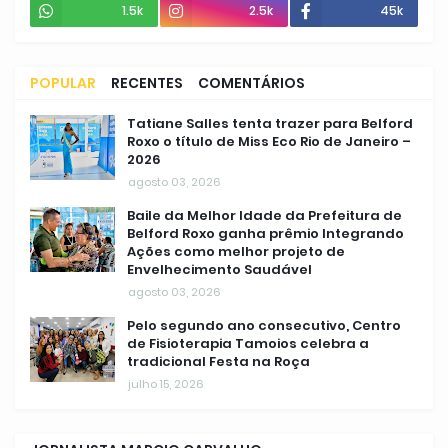
1.5k
2.5k
45k
POPULAR
RECENTES
COMENTÁRIOS
Tatiane Salles tenta trazer para Belford
Roxo o título de Miss Eco Rio de Janeiro –
2026
agosto 03, 2026
Baile da Melhor Idade da Prefeitura de
Belford Roxo ganha prêmio Integrando
Ações como melhor projeto de
Envelhecimento Saudável
agosto 03, 2026
Pelo segundo ano consecutivo, Centro
de Fisioterapia Tamoios celebra a
tradicional Festa na Roça
julho 15, 2026