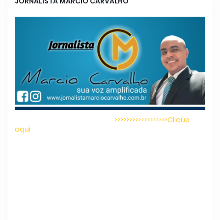
JORNALISTA MARCIO CARVALHO
>>>>>>>>>>>>>>>>>>Clique
aqui