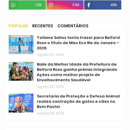
1.5k
2.5k
45k
POPULAR
RECENTES
COMENTÁRIOS
Tatiane Salles tenta trazer para Belford
Roxo o título de Miss Eco Rio de Janeiro –
2026
agosto 03, 2026
Baile da Melhor Idade da Prefeitura de
Belford Roxo ganha prêmio Integrando
Ações como melhor projeto de
Envelhecimento Saudável
agosto 03, 2026
Secretaria de Proteção e Defesa Animal
realiza castração de gatos e cães no
Bom Pastor
agosto 06, 2026