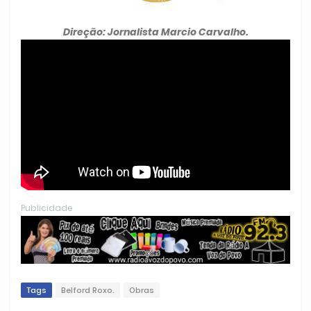
Direção: Jornalista Marcio Carvalho.
Publicidade
Tags
Belford Roxo.
Obras