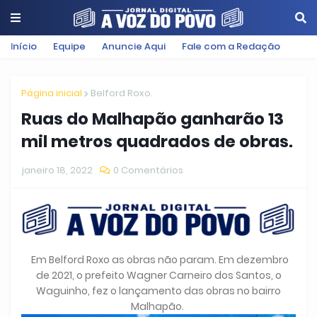
Início
Equipe
Anuncie Aqui
Fale com a Redação
Página inicial
Belford Roxo.
Ruas do Malhapão ganharão 13
mil metros quadrados de obras.
janeiro 18, 2022
0 Comentários
Em Belford Roxo as obras não param. Em dezembro
de 2021, o prefeito Wagner Carneiro dos Santos, o
Waguinho, fez o lançamento das obras no bairro
Malhapão.