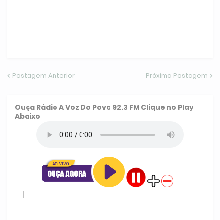
Postagem Anterior
Próxima Postagem
Ouça
Rádio A Voz Do Povo 92.3 FM
Clique no Play
Abaixo