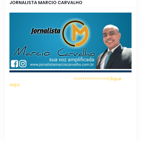
JORNALISTA MARCIO CARVALHO
>>>>>>>>>>>>>>>>>>Clique
aqui