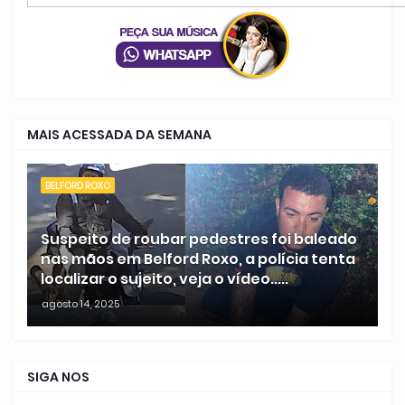
MAIS ACESSADA DA SEMANA
BELFORD ROXO
Suspeito de roubar pedestres foi baleado
nas mãos em Belford Roxo, a polícia tenta
localizar o sujeito, veja o vídeo.....
agosto 14, 2025
SIGA NOS