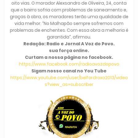
oito vias. O morador Alexsandro de Oliveira, 24, conta
que o bairro sofria com problemas de saneamento e,
graças à obra, os moradores terão uma qualidade de
vida melhor. “No Malhapão sempre sofremos com
problemas de enchentes. Com essa obra a melhoria é
garantida”, afirmou.
Redação: Radio e Jornal A Voz do Povo.
sua força online.
Curtam a nossa página no facebook.
https://www.facebook.com/radioavozdopovo
Sigam nosso canal no You Tube
https://www.youtube.com/user/belfordroxo2013/video
s?view_as=subscriber