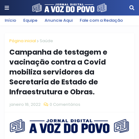
Início
Equipe
Anuncie Aqui
Fale com a Redação
Página inicial
Saúde
Campanha de testagem e
vacinação contra a Covid
mobiliza servidores da
Secretaria de Estado de
Infraestrutura e Obras.
janeiro 18, 2022
0 Comentários