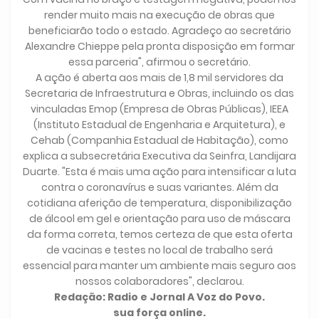
render muito mais na execução de obras que
beneficiarão todo o estado. Agradeço ao secretário
Alexandre Chieppe pela pronta disposição em formar
essa parceria", afirmou o secretário.
A ação é aberta aos mais de 1,8 mil servidores da
Secretaria de Infraestrutura e Obras, incluindo os das
vinculadas Emop (Empresa de Obras Públicas), IEEA
(Instituto Estadual de Engenharia e Arquitetura), e
Cehab (Companhia Estadual de Habitação), como
explica a subsecretária Executiva da Seinfra, Landijara
Duarte. "Esta é mais uma ação para intensificar a luta
contra o coronavírus e suas variantes. Além da
cotidiana aferição de temperatura, disponibilização
de álcool em gel e orientação para uso de máscara
da forma correta, temos certeza de que esta oferta
de vacinas e testes no local de trabalho será
essencial para manter um ambiente mais seguro aos
nossos colaboradores", declarou.
Redação: Radio e Jornal A Voz do Povo.
sua força online.