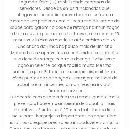
segunda-feira (17), mobilizando centenas de
servidores. Desde às 9h, os funcionários que
chegavam ao prédio aproveitaram a estrutura
montada em parceria com a Secretaria de Estado de
Saúde para garantir a dose de reforço na imunização
e tirar a dúvida por meio do teste swab em apenas 15
minutos. A iniciativa continua até o próximo dia 25.
Funcionário da Emop há pouco mais de um ano,
Marcos Lorenz aproveitou a oportunidade e garantiu
sua dose de reforço contra a doença. "Achei essa
ação excelente, porque facilita muito. Mesmo
sabendo que o Estado e o município disponibilizam
vários pontos de vacinação e testagem, no local de
trabalho é um incentivo a mais. Vacina é vida!",
afirmou o servidor.
De acordo com o secretário Max Lemos, quanto mais
prevenção houver no ambiente de trabalho, mais
produtiva a Seinfra será. "Temos trabalhado dia e
noite para tirar projetos importantes do papel. Para
isso, nossa equipe precisa estar saudável e tranquila.
Com vacina no braço e testagem negativa, podemos