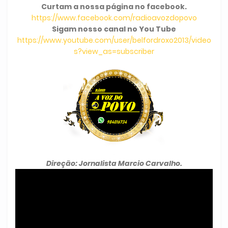
Curtam a nossa página no facebook.
https://www.facebook.com/radioavozdopovo
Sigam nosso canal no You Tube
https://www.youtube.com/user/belfordroxo2013/video
s?view_as=subscriber
Direção: Jornalista Marcio Carvalho.