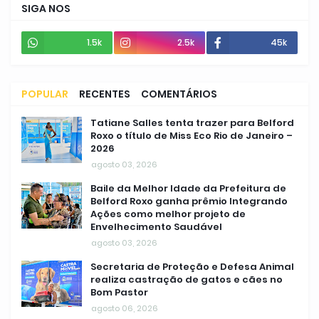
SIGA NOS
1.5k
2.5k
45k
POPULAR
RECENTES
COMENTÁRIOS
Tatiane Salles tenta trazer para Belford
Roxo o título de Miss Eco Rio de Janeiro –
2026
agosto 03, 2026
Baile da Melhor Idade da Prefeitura de
Belford Roxo ganha prêmio Integrando
Ações como melhor projeto de
Envelhecimento Saudável
agosto 03, 2026
Secretaria de Proteção e Defesa Animal
realiza castração de gatos e cães no
Bom Pastor
agosto 06, 2026