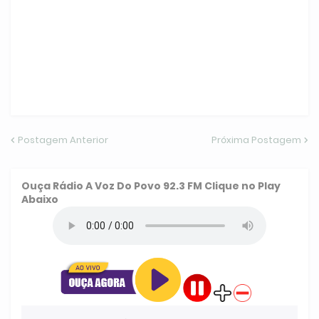
Postagem Anterior
Próxima Postagem
Ouça
Rádio A Voz Do Povo 92.3 FM
Clique no Play
Abaixo