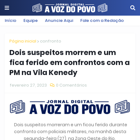
Início
Equipe
Anuncie Aqui
Fale com a Redação
Página inicial
confronto
Dois suspeitos morrem e um
fica ferido em confrontos com a
PM na Vila Kenedy
fevereiro 27, 2023
0 Comentários
Dois suspeitos morreram e um ficou ferido durante
confronto com policiais militares, na manhã desta
segunda-feira (27), na Zona Oeste do Rio.