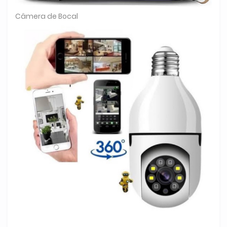
Câmera de Bocal