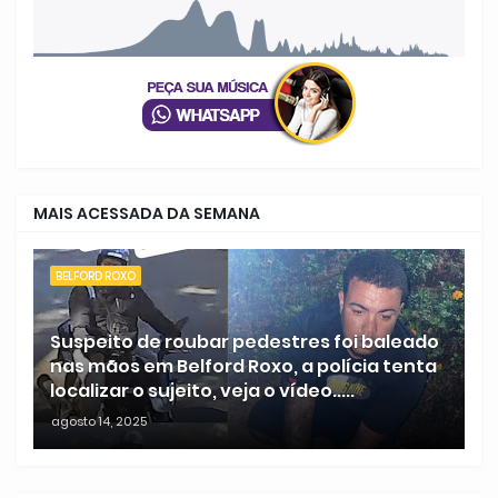
MAIS ACESSADA DA SEMANA
BELFORD ROXO
Suspeito de roubar pedestres foi baleado
nas mãos em Belford Roxo, a polícia tenta
localizar o sujeito, veja o vídeo.....
agosto 14, 2025