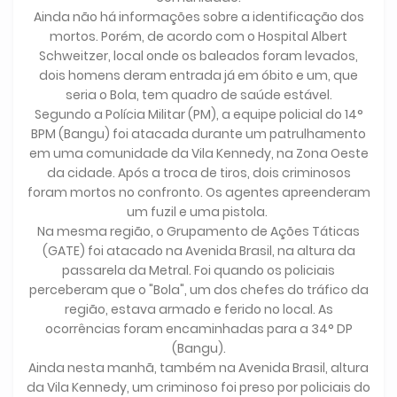
Ainda não há informações sobre a identificação dos
mortos. Porém, de acordo com o Hospital Albert
Schweitzer, local onde os baleados foram levados,
dois homens deram entrada já em óbito e um, que
seria o Bola, tem quadro de saúde estável.
Segundo a Polícia Militar (PM), a equipe policial do 14°
BPM (Bangu) foi atacada durante um patrulhamento
em uma comunidade da Vila Kennedy, na Zona Oeste
da cidade. Após a troca de tiros, dois criminosos
foram mortos no confronto. Os agentes apreenderam
um fuzil e uma pistola.
Na mesma região, o Grupamento de Ações Táticas
(GATE) foi atacado na Avenida Brasil, na altura da
passarela da Metral. Foi quando os policiais
perceberam que o "Bola", um dos chefes do tráfico da
região, estava armado e ferido no local. As
ocorrências foram encaminhadas para a 34° DP
(Bangu).
Ainda nesta manhã, também na Avenida Brasil, altura
da Vila Kennedy, um criminoso foi preso por policiais do