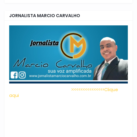
JORNALISTA MARCIO CARVALHO
>>>>>>>>>>>>>>>>>>Clique
aqui