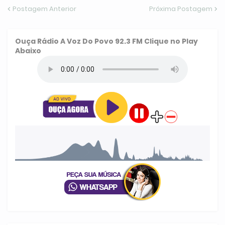
Postagem Anterior
Próxima Postagem
Ouça
Rádio A Voz Do Povo 92.3 FM
Clique no Play
Abaixo