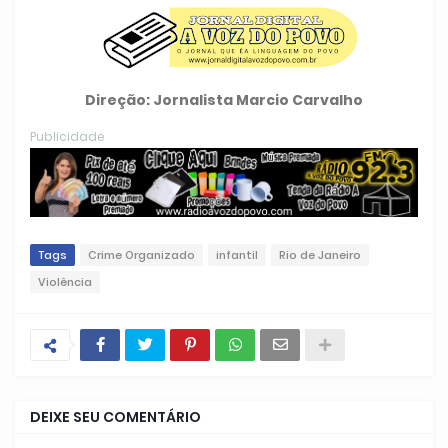
Direção: Jornalista Marcio Carvalho
Publicidade
Tags
Crime Organizado
infantil
Rio de Janeiro
Violência
DEIXE SEU COMENTÁRIO