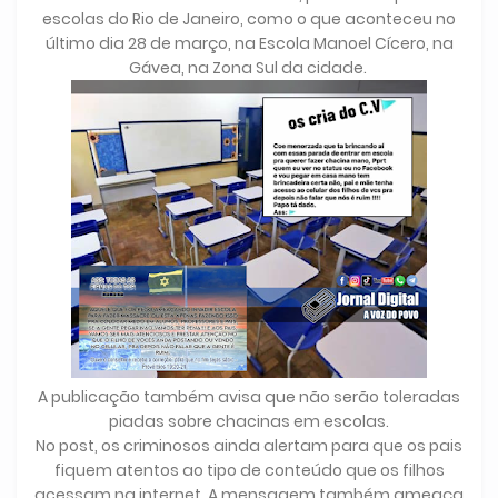
escolas do Rio de Janeiro, como o que aconteceu no
último dia 28 de março, na Escola Manoel Cícero, na
Gávea, na Zona Sul da cidade.
A publicação também avisa que não serão toleradas
piadas sobre chacinas em escolas.
No post, os criminosos ainda alertam para que os pais
fiquem atentos ao tipo de conteúdo que os filhos
acessam na internet. A mensagem também ameaça