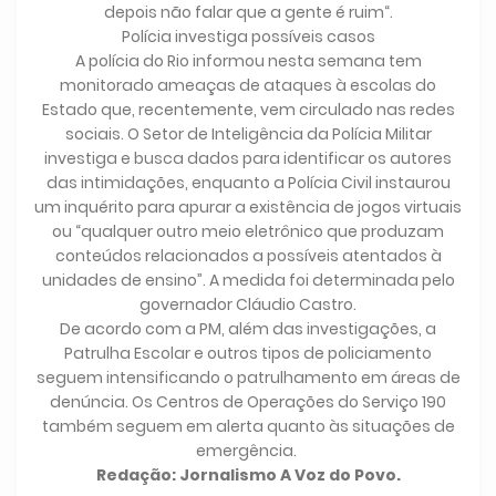
depois não falar que a gente é ruim“.
Polícia investiga possíveis casos
A polícia do Rio informou nesta semana tem
monitorado ameaças de ataques à escolas do
Estado que, recentemente, vem circulado nas redes
sociais. O Setor de Inteligência da Polícia Militar
investiga e busca dados para identificar os autores
das intimidações, enquanto a Polícia Civil instaurou
um inquérito para apurar a existência de jogos virtuais
ou “qualquer outro meio eletrônico que produzam
conteúdos relacionados a possíveis atentados à
unidades de ensino”. A medida foi determinada pelo
governador Cláudio Castro.
De acordo com a PM, além das investigações, a
Patrulha Escolar e outros tipos de policiamento
seguem intensificando o patrulhamento em áreas de
denúncia. Os Centros de Operações do Serviço 190
também seguem em alerta quanto às situações de
emergência.
Redação: Jornalismo A Voz do Povo.