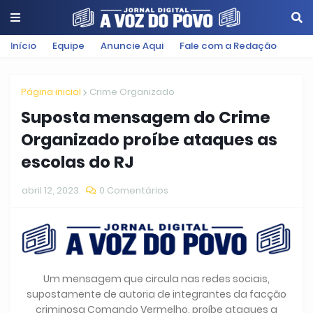
Início
Equipe
Anuncie Aqui
Fale com a Redação
Página inicial
Crime Organizado
Suposta mensagem do Crime
Organizado proíbe ataques as
escolas do RJ
abril 12, 2023
0 Comentários
Um mensagem que circula nas redes sociais,
supostamente de autoria de integrantes da facção
criminosa Comando Vermelho, proíbe ataques a