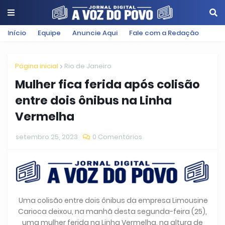
Início
Equipe
Anuncie Aqui
Fale com a Redação
Página inicial
Rio de Janeiro
Mulher fica ferida após colisão
entre dois ônibus na Linha
Vermelha
setembro 25, 2023
0 Comentários
Uma colisão entre dois ônibus da empresa Limousine
Carioca deixou, na manhã desta segunda-feira (25),
uma mulher ferida na Linha Vermelha, na altura de