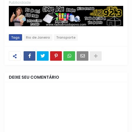
Publicidade
Tags
Rio de Janeiro
Transporte
DEIXE SEU COMENTÁRIO