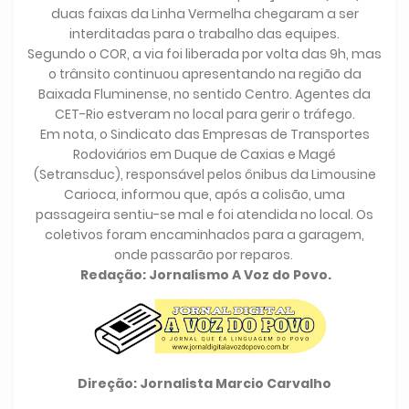
duas faixas da Linha Vermelha chegaram a ser
interditadas para o trabalho das equipes.
Segundo o COR, a via foi liberada por volta das 9h, mas
o trânsito continuou apresentando na região da
Baixada Fluminense, no sentido Centro. Agentes da
CET-Rio estveram no local para gerir o tráfego.
Em nota, o Sindicato das Empresas de Transportes
Rodoviários em Duque de Caxias e Magé
(Setransduc), responsável pelos ônibus da Limousine
Carioca, informou que, após a colisão, uma
passageira sentiu-se mal e foi atendida no local. Os
coletivos foram encaminhados para a garagem,
onde passarão por reparos.
Redação: Jornalismo A Voz do Povo.
Direção: Jornalista Marcio Carvalho