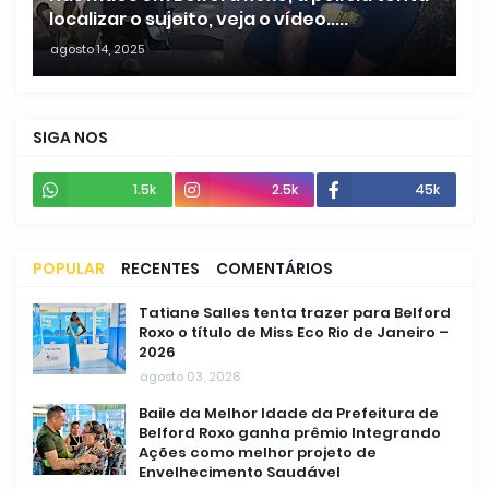
localizar o sujeito, veja o vídeo.....
agosto 14, 2025
SIGA NOS
1.5k
2.5k
45k
POPULAR
RECENTES
COMENTÁRIOS
Tatiane Salles tenta trazer para Belford
Roxo o título de Miss Eco Rio de Janeiro –
2026
agosto 03, 2026
Baile da Melhor Idade da Prefeitura de
Belford Roxo ganha prêmio Integrando
Ações como melhor projeto de
Envelhecimento Saudável