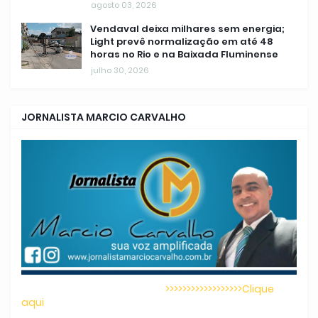
agosto 03, 2026
Vendaval deixa milhares sem energia;
Light prevê normalização em até 48
horas no Rio e na Baixada Fluminense
julho 30, 2026
JORNALISTA MARCIO CARVALHO
>>>>>>>>>>>>>>>>>>Clique
aqui