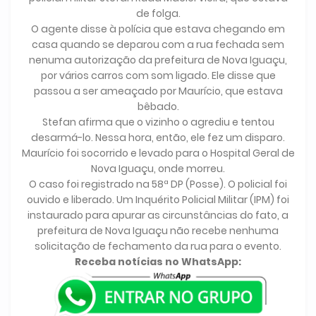
de folga.
O agente disse à polícia que estava chegando em
casa quando se deparou com a rua fechada sem
nenuma autorização da prefeitura de Nova Iguaçu,
por vários carros com som ligado. Ele disse que
passou a ser ameaçado por Maurício, que estava
bêbado.
Stefan afirma que o vizinho o agrediu e tentou
desarmá-lo. Nessa hora, então, ele fez um disparo.
Maurício foi socorrido e levado para o Hospital Geral de
Nova Iguaçu, onde morreu.
O caso foi registrado na 58ª DP (Posse). O policial foi
ouvido e liberado. Um Inquérito Policial Militar (IPM) foi
instaurado para apurar as circunstâncias do fato, a
prefeitura de Nova Iguaçu não recebe nenhuma
solicitação de fechamento da rua para o evento.
Receba notícias no WhatsApp:
.
.