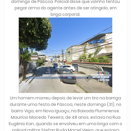
domingo de Páscoa. Policial disse que vizinho tentou
pegar arma do agente antes de ser atingido, em
briga corporal.
Um homem morreu depois de levar um tiro na barriga
durante uma festa de Páscoa, neste domingo (31), no
bairro Viga, em Nova Iguaçu, na Baixada Fluminense.
Maurício Macedo Teixeira, de 48 anos, estava na Rua
Eugênio Kan, quando se envolveu em uma briga com o
policial militar Stefan Ruda Maciel Vieira, que estava