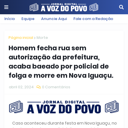
Início
Equipe
Anuncie Aqui
Fale com a Redação
Página inicial
Morte
Homem fecha rua sem
autorização da prefeitura,
acaba baeado por policial de
folga e morre em Nova Iguaçu.
abril 02, 2024
0 Comentários
Caso aconteceu durante festa em Nova Iguaçu, no