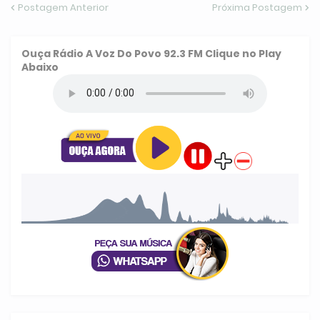
Postagem Anterior
Próxima Postagem
Ouça
Rádio A Voz Do Povo 92.3 FM
Clique no Play
Abaixo