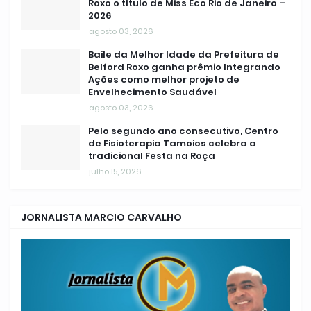
Roxo o título de Miss Eco Rio de Janeiro –
2026
agosto 03, 2026
Baile da Melhor Idade da Prefeitura de
Belford Roxo ganha prêmio Integrando
Ações como melhor projeto de
Envelhecimento Saudável
agosto 03, 2026
Pelo segundo ano consecutivo, Centro
de Fisioterapia Tamoios celebra a
tradicional Festa na Roça
julho 15, 2026
JORNALISTA MARCIO CARVALHO