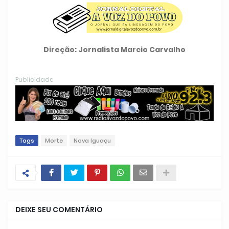
Direção: Jornalista Marcio Carvalho
Publicidade
Tags
Morte
Nova Iguaçu
DEIXE SEU COMENTÁRIO