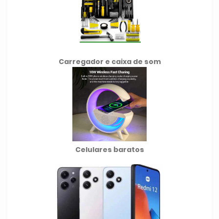
Carregador e caixa de som
Celulares baratos