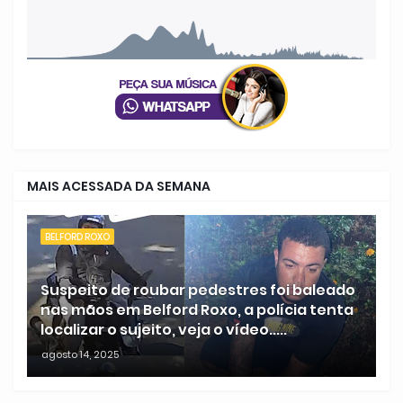
MAIS ACESSADA DA SEMANA
BELFORD ROXO
Suspeito de roubar pedestres foi baleado
nas mãos em Belford Roxo, a polícia tenta
localizar o sujeito, veja o vídeo.....
agosto 14, 2025