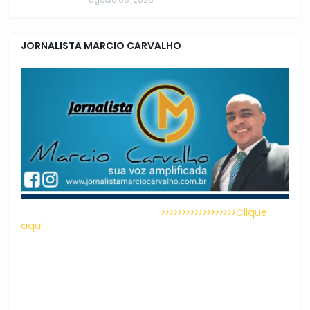
JORNALISTA MARCIO CARVALHO
>>>>>>>>>>>>>>>>>>Clique
aqui