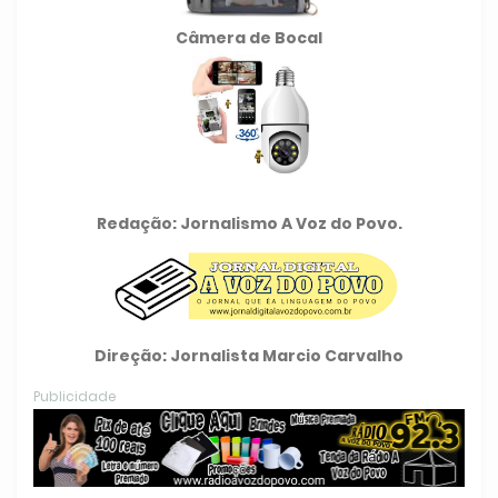
Câmera de Bocal
Redação: Jornalismo A Voz do Povo.
Direção: Jornalista Marcio Carvalho
Publicidade