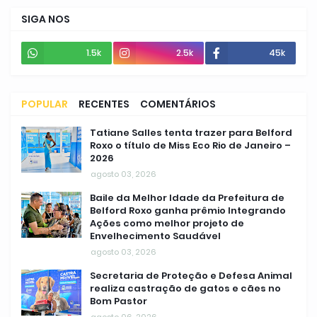
SIGA NOS
1.5k
2.5k
45k
POPULAR
RECENTES
COMENTÁRIOS
Tatiane Salles tenta trazer para Belford
Roxo o título de Miss Eco Rio de Janeiro –
2026
agosto 03, 2026
Baile da Melhor Idade da Prefeitura de
Belford Roxo ganha prêmio Integrando
Ações como melhor projeto de
Envelhecimento Saudável
agosto 03, 2026
Secretaria de Proteção e Defesa Animal
realiza castração de gatos e cães no
Bom Pastor
agosto 06, 2026