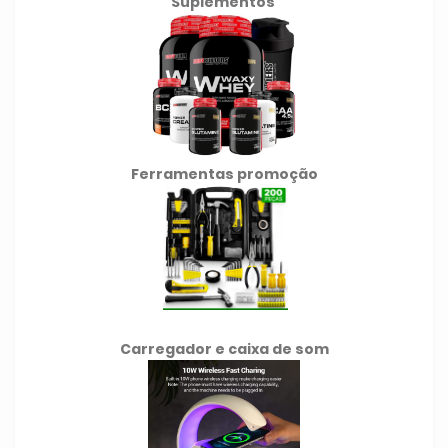
Suplementos
Ferramentas promoção
Carregador e caixa de som