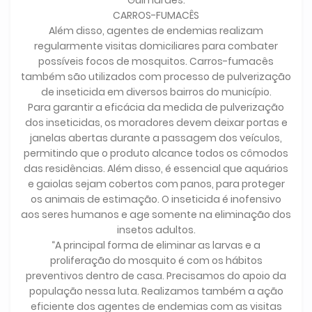
Guimarães.
CARROS-FUMACÊS
Além disso, agentes de endemias realizam
regularmente visitas domiciliares para combater
possíveis focos de mosquitos. Carros-fumacês
também são utilizados com processo de pulverização
de inseticida em diversos bairros do município.
Para garantir a eficácia da medida de pulverização
dos inseticidas, os moradores devem deixar portas e
janelas abertas durante a passagem dos veículos,
permitindo que o produto alcance todos os cômodos
das residências. Além disso, é essencial que aquários
e gaiolas sejam cobertos com panos, para proteger
os animais de estimação. O inseticida é inofensivo
aos seres humanos e age somente na eliminação dos
insetos adultos.
“A principal forma de eliminar as larvas e a
proliferação do mosquito é com os hábitos
preventivos dentro de casa. Precisamos do apoio da
população nessa luta. Realizamos também a ação
eficiente dos agentes de endemias com as visitas