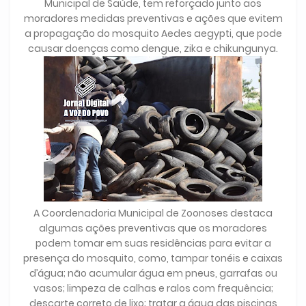
Municipal de Saúde, tem reforçado junto aos
moradores medidas preventivas e ações que evitem
a propagação do mosquito Aedes aegypti, que pode
causar doenças como dengue, zika e chikungunya.
A Coordenadoria Municipal de Zoonoses destaca
algumas ações preventivas que os moradores
podem tomar em suas residências para evitar a
presença do mosquito, como, tampar tonéis e caixas
d’água; não acumular água em pneus, garrafas ou
vasos; limpeza de calhas e ralos com frequência;
descarte correto de lixo; tratar a água das piscinas