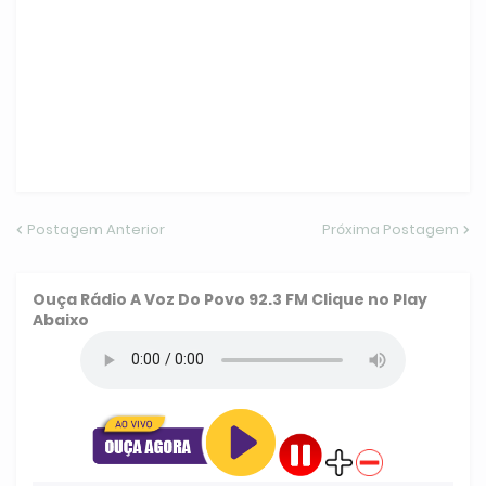
Postagem Anterior
Próxima Postagem
Ouça
Rádio A Voz Do Povo 92.3 FM
Clique no Play
Abaixo