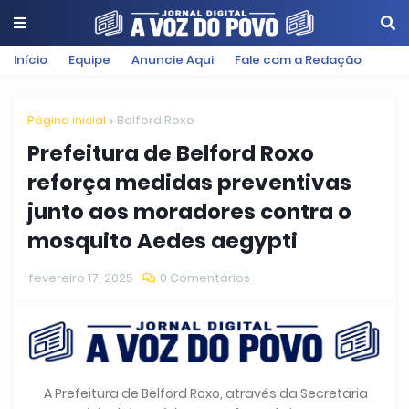
Início
Equipe
Anuncie Aqui
Fale com a Redação
Página inicial
Belford Roxo
Prefeitura de Belford Roxo
reforça medidas preventivas
junto aos moradores contra o
mosquito Aedes aegypti
fevereiro 17, 2025
0 Comentários
A Prefeitura de Belford Roxo, através da Secretaria