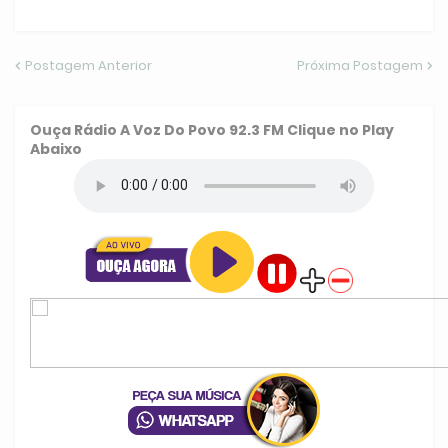
Postagem Anterior
Próxima Postagem
Ouça
Rádio A Voz Do Povo 92.3 FM
Clique no Play
Abaixo