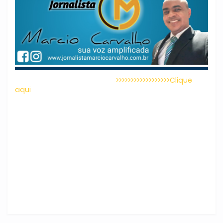
>>>>>>>>>>>>>>>>>>Clique
aqui