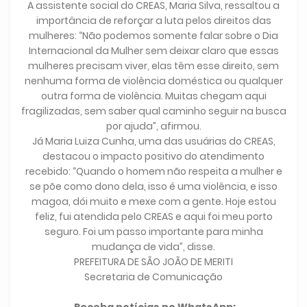
A assistente social do CREAS, Maria Silva, ressaltou a
importância de reforçar a luta pelos direitos das
mulheres: “Não podemos somente falar sobre o Dia
Internacional da Mulher sem deixar claro que essas
mulheres precisam viver, elas têm esse direito, sem
nenhuma forma de violência doméstica ou qualquer
outra forma de violência. Muitas chegam aqui
fragilizadas, sem saber qual caminho seguir na busca
por ajuda”, afirmou.
Já Maria Luiza Cunha, uma das usuárias do CREAS,
destacou o impacto positivo do atendimento
recebido: “Quando o homem não respeita a mulher e
se põe como dono dela, isso é uma violência, e isso
magoa, dói muito e mexe com a gente. Hoje estou
feliz, fui atendida pelo CREAS e aqui foi meu porto
seguro. Foi um passo importante para minha
mudança de vida”, disse.
PREFEITURA DE SÃO JOÃO DE MERITI
Secretaria de Comunicação