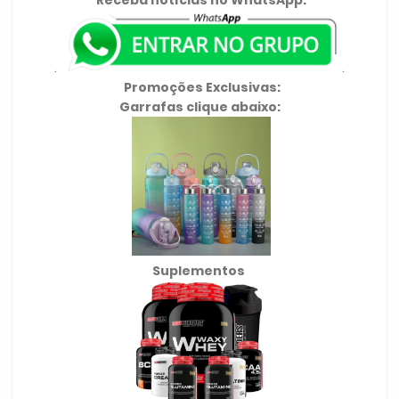
Receba notícias no WhatsApp:
.
.
Promoções Exclusivas:
Garrafas clique abaixo:
Suplementos