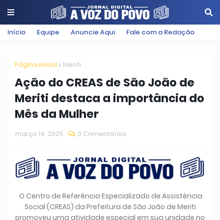
Início
Equipe
Anuncie Aqui
Fale com a Redação
Página inicial
Meriti
Ação do CREAS de São João de
Meriti destaca a importância do
Mês da Mulher
março 14, 2025
0 Comentários
O Centro de Referência Especializado de Assistência
Social (CREAS) da Prefeitura de São João de Meriti
promoveu uma atividade especial em sua unidade no