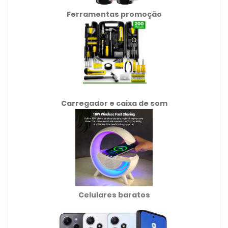
Ferramentas promoção
Carregador e caixa de som
Celulares baratos