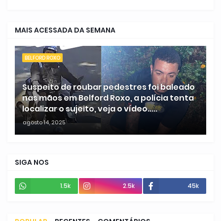
MAIS ACESSADA DA SEMANA
BELFORD ROXO
Suspeito de roubar pedestres foi baleado
nas mãos em Belford Roxo, a polícia tenta
localizar o sujeito, veja o vídeo.....
agosto 14, 2025
SIGA NOS
1.5k
2.5k
45k