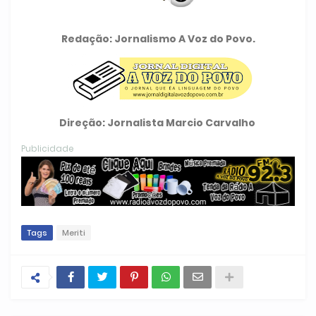
Redação: Jornalismo A Voz do Povo.
Direção: Jornalista Marcio Carvalho
Publicidade
Tags
Meriti