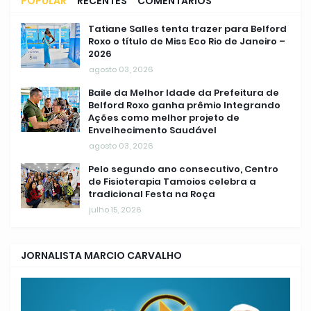
POPULAR
RECENTES
COMENTÁRIOS
Tatiane Salles tenta trazer para Belford
Roxo o título de Miss Eco Rio de Janeiro –
2026
agosto 03, 2026
Baile da Melhor Idade da Prefeitura de
Belford Roxo ganha prêmio Integrando
Ações como melhor projeto de
Envelhecimento Saudável
agosto 03, 2026
Pelo segundo ano consecutivo, Centro
de Fisioterapia Tamoios celebra a
tradicional Festa na Roça
julho 15, 2026
JORNALISTA MARCIO CARVALHO