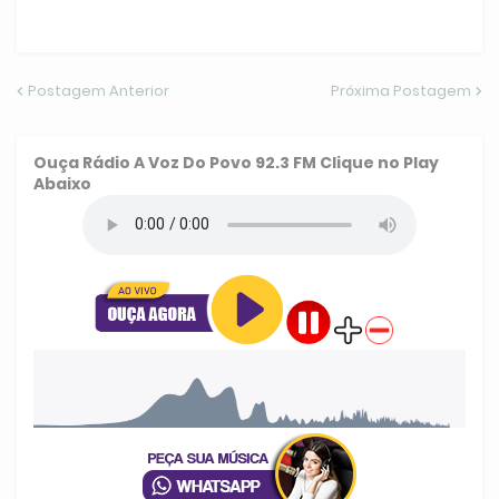
Postagem Anterior
Próxima Postagem
Ouça
Rádio A Voz Do Povo 92.3 FM
Clique no Play
Abaixo