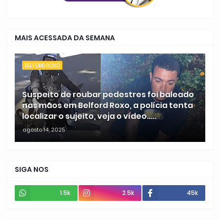
MAIS ACESSADA DA SEMANA
BELFORD ROXO
Suspeito de roubar pedestres foi baleado
nas mãos em Belford Roxo, a polícia tenta
localizar o sujeito, veja o vídeo.....
agosto 14, 2025
SIGA NOS
1.5k
2.5k
45k