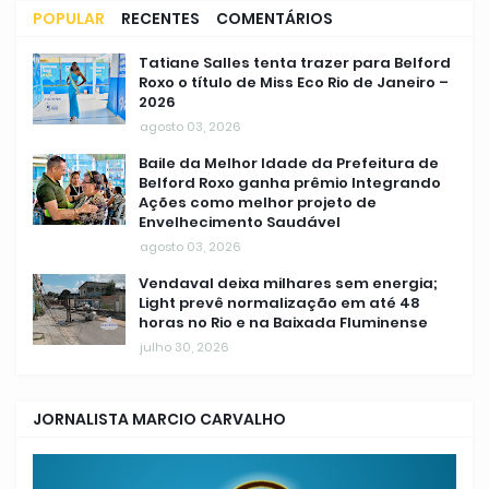
POPULAR
RECENTES
COMENTÁRIOS
Tatiane Salles tenta trazer para Belford
Roxo o título de Miss Eco Rio de Janeiro –
2026
agosto 03, 2026
Baile da Melhor Idade da Prefeitura de
Belford Roxo ganha prêmio Integrando
Ações como melhor projeto de
Envelhecimento Saudável
agosto 03, 2026
Vendaval deixa milhares sem energia;
Light prevê normalização em até 48
horas no Rio e na Baixada Fluminense
julho 30, 2026
JORNALISTA MARCIO CARVALHO