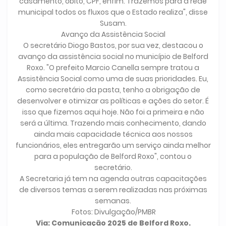
casamento, óbito, CPF, enfim. Trazemos para a rede
municipal todos os fluxos que o Estado realiza", disse
Susam.
Avanço da Assistência Social
O secretário Diogo Bastos, por sua vez, destacou o
avanço da assistência social no município de Belford
Roxo. "O prefeito Marcio Canella sempre tratou a
Assistência Social como uma de suas prioridades. Eu,
como secretário da pasta, tenho a obrigação de
desenvolver e otimizar as políticas e ações do setor. É
isso que fizemos aqui hoje. Não foi a primeira e não
será a última. Trazendo mais conhecimento, dando
ainda mais capacidade técnica aos nossos
funcionários, eles entregarão um serviço ainda melhor
para a população de Belford Roxo", contou o
secretário.
A Secretaria já tem na agenda outras capacitações
de diversos temas a serem realizadas nas próximas
semanas.
Fotos: Divulgação/PMBR
Via: Comunicação 2025 de Belford Roxo.