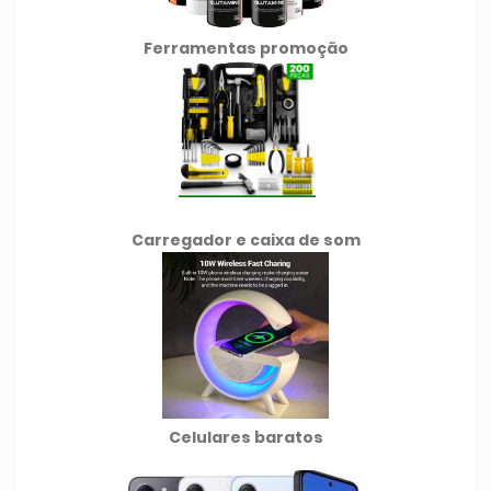
Ferramentas promoção
Carregador e caixa de som
Celulares baratos