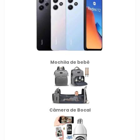
Mochila de
bebê
Câmera de Bocal