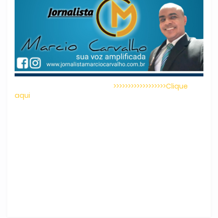
>>>>>>>>>>>>>>>>>>Clique
aqui