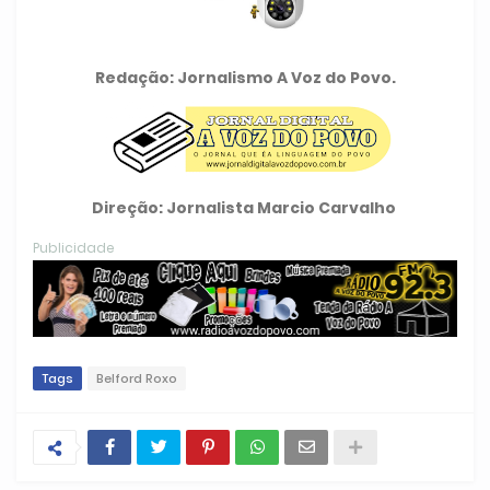
Redação: Jornalismo A Voz do Povo.
Direção: Jornalista Marcio Carvalho
Publicidade
Tags
Belford Roxo