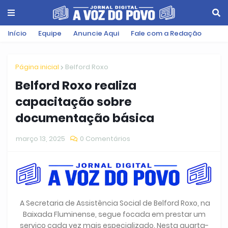
Início
Equipe
Anuncie Aqui
Fale com a Redação
Página inicial
Belford Roxo
Belford Roxo realiza
capacitação sobre
documentação básica
março 13, 2025
0 Comentários
A Secretaria de Assistência Social de Belford Roxo, na
Baixada Fluminense, segue focada em prestar um
serviço cada vez mais especializado. Nesta quarta-