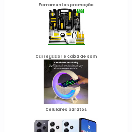
Ferramentas promoção
Carregador e caixa de som
Celulares baratos