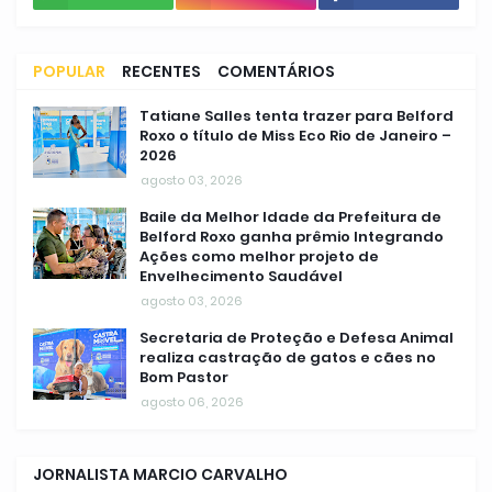
POPULAR
RECENTES
COMENTÁRIOS
Tatiane Salles tenta trazer para Belford
Roxo o título de Miss Eco Rio de Janeiro –
2026
agosto 03, 2026
Baile da Melhor Idade da Prefeitura de
Belford Roxo ganha prêmio Integrando
Ações como melhor projeto de
Envelhecimento Saudável
agosto 03, 2026
Secretaria de Proteção e Defesa Animal
realiza castração de gatos e cães no
Bom Pastor
agosto 06, 2026
JORNALISTA MARCIO CARVALHO