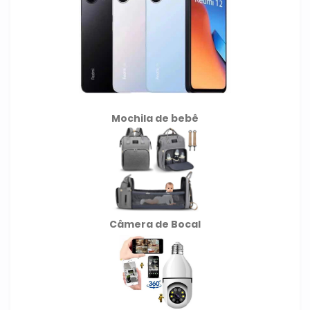
Mochila de
bebê
Câmera de Bocal