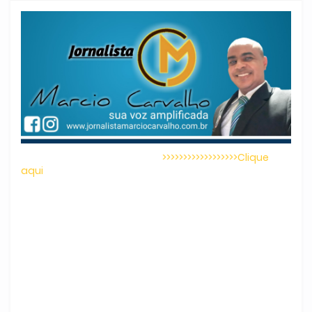
>>>>>>>>>>>>>>>>>>Clique
aqui