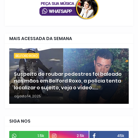
MAIS ACESSADA DA SEMANA
BELFORD ROXO
Suspeito de roubar pedestres foi baleado
nas mãos em Belford Roxo, a polícia tenta
localizar o sujeito, veja o vídeo.....
agosto 14, 2025
SIGA NOS
1.5k
2.5k
45k