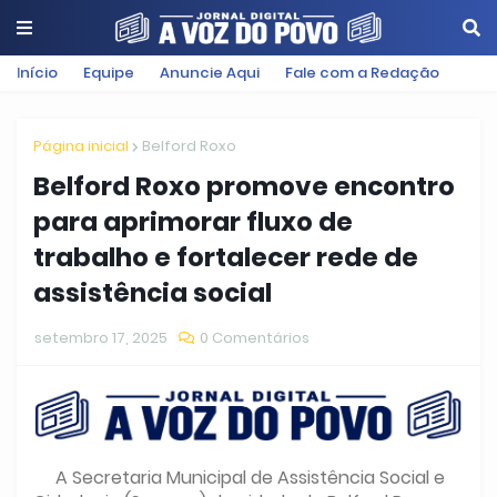
Início
Equipe
Anuncie Aqui
Fale com a Redação
Página inicial
Belford Roxo
Belford Roxo promove encontro
para aprimorar fluxo de
trabalho e fortalecer rede de
assistência social
setembro 17, 2025
0 Comentários
A Secretaria Municipal de Assistência Social e