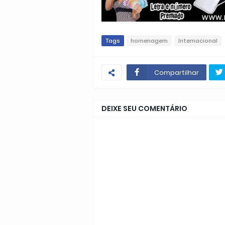
Tags
homenagem
Internacional
Compartilhar
DEIXE SEU COMENTÁRIO