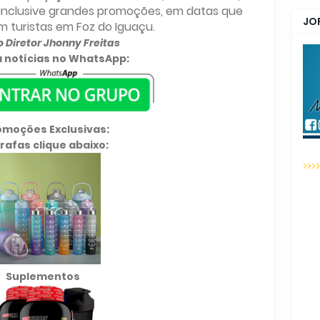
 inclusive grandes promoções, em datas que
JO
turistas em Foz do Iguaçu.
 Diretor Jhonny Freitas
 notícias no WhatsApp:
omoções Exclusivas:
rafas clique abaixo:
>>>
Suplementos