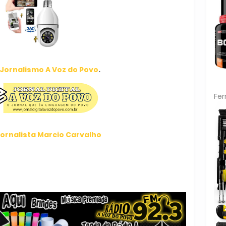
Jornalismo A Voz do Povo
.
Fe
ornalista Marcio Carvalho