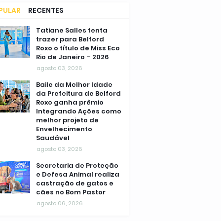
PULAR
RECENTES
MENTÁRIOS
Tatiane Salles tenta
trazer para Belford
Roxo o título de Miss Eco
Rio de Janeiro – 2026
agosto 03, 2026
Baile da Melhor Idade
da Prefeitura de Belford
Roxo ganha prêmio
Integrando Ações como
melhor projeto de
Envelhecimento
Saudável
agosto 03, 2026
Secretaria de Proteção
e Defesa Animal realiza
castração de gatos e
cães no Bom Pastor
agosto 06, 2026