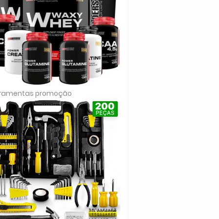
rramentas promoção