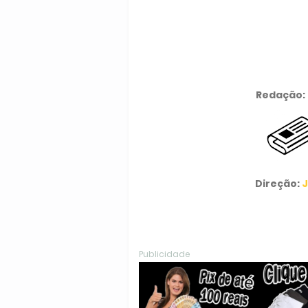
Redação:
Direção:
J
Publicidade