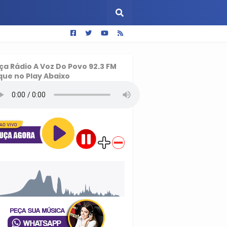
ça
Rádio A Voz Do Povo 92.3 FM
que no Play Abaixo