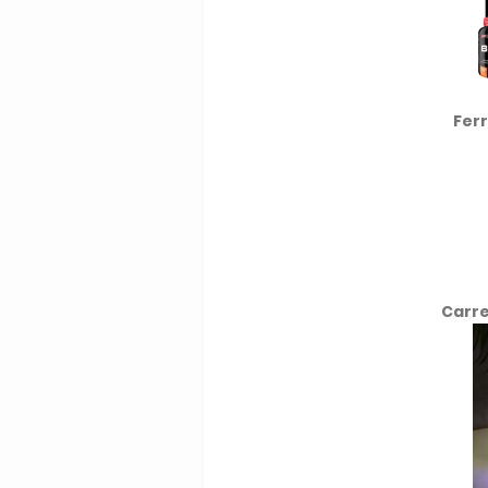
Fer
Carre