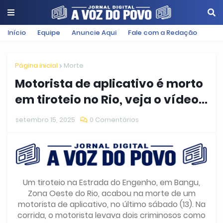
Início
Equipe
Anuncie Aqui
Fale com a Redação
Página inicial
Morte
Motorista de aplicativo é morto
em tiroteio no Rio, veja o vídeo...
setembro 15, 2025
0 Comentários
Um tiroteio na Estrada do Engenho, em Bangu,
Zona Oeste do Rio, acabou na morte de um
motorista de aplicativo, no último sábado (13). Na
corrida, o motorista levava dois criminosos como