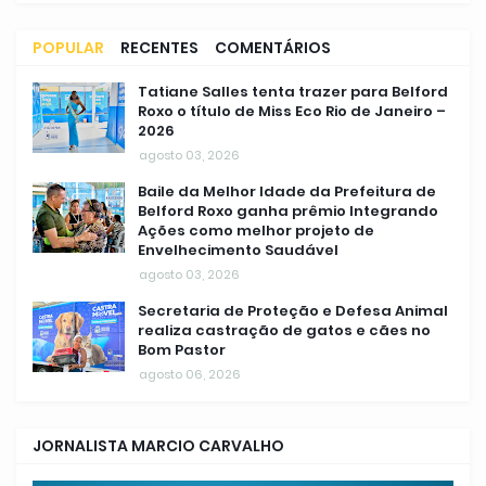
POPULAR
RECENTES
COMENTÁRIOS
Tatiane Salles tenta trazer para Belford
Roxo o título de Miss Eco Rio de Janeiro –
2026
agosto 03, 2026
Baile da Melhor Idade da Prefeitura de
Belford Roxo ganha prêmio Integrando
Ações como melhor projeto de
Envelhecimento Saudável
agosto 03, 2026
Secretaria de Proteção e Defesa Animal
realiza castração de gatos e cães no
Bom Pastor
agosto 06, 2026
JORNALISTA MARCIO CARVALHO