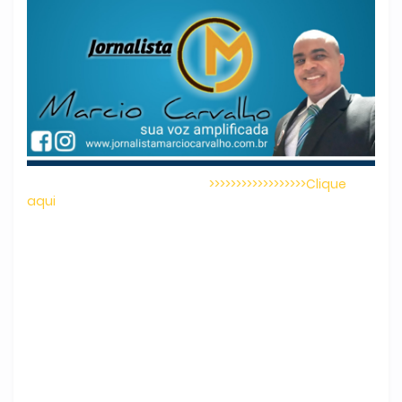
>>>>>>>>>>>>>>>>>>Clique
aqui