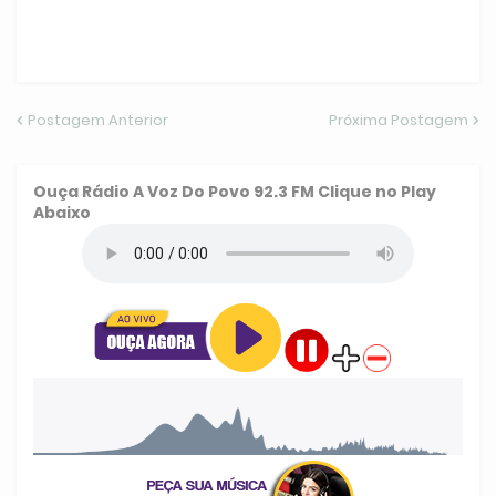
Postagem Anterior
Próxima Postagem
Ouça
Rádio A Voz Do Povo 92.3 FM
Clique no Play
Abaixo