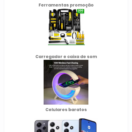
Ferramentas promoção
Carregador e caixa de som
Celulares baratos