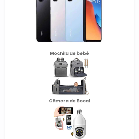
Mochila de
bebê
Câmera de Bocal