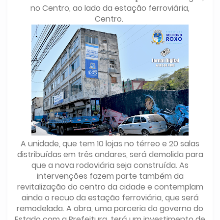
no Centro, ao lado da estação ferroviária,
Centro.
A unidade, que tem 10 lojas no térreo e 20 salas
distribuídas em três andares, será demolida para
que a nova rodoviária seja construída. As
intervenções fazem parte também da
revitalização do centro da cidade e contemplam
ainda o recuo da estação ferroviária, que será
remodelada. A obra, uma parceria do governo do
Estado com a Prefeitura, terá um investimento de