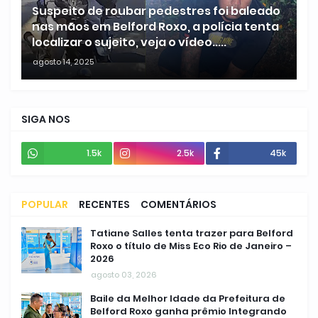
Suspeito de roubar pedestres foi baleado
nas mãos em Belford Roxo, a polícia tenta
localizar o sujeito, veja o vídeo.....
agosto 14, 2025
SIGA NOS
1.5k
2.5k
45k
POPULAR
RECENTES
COMENTÁRIOS
Tatiane Salles tenta trazer para Belford
Roxo o título de Miss Eco Rio de Janeiro –
2026
agosto 03, 2026
Baile da Melhor Idade da Prefeitura de
Belford Roxo ganha prêmio Integrando