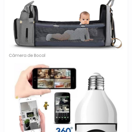
Câmera de Bocal