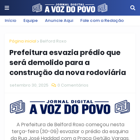
Início
Equipe
Anuncie Aqui
Fale com a Redação
Página inicial
Belford Roxo
Prefeitura esvazia prédio que
será demolido para a
construção da nova rodoviária
setembro 30, 2025
0 Comentários
A Prefeitura de Belford Roxo começou nesta
terça-feira (30-09) esvaziar o prédio da esquina
da Rua José Haddad com a Praça Getúlio Vargas,