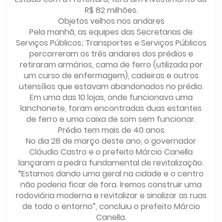
R$ 82 milhões.
Objetos velhos nos andares
Pela manhã, as equipes das Secretarias de
Serviços Públicos; Transportes e Serviços Públicos
percorreram os três andares dos prédios e
retiraram armários, cama de ferro (utilizada por
um curso de enfermagem), cadeiras e outros
utensílios que estavam abandonados no prédio.
Em uma das 10 lojas, onde funcionava uma
lanchonete, foram encontradas duas estantes
de ferro e uma caixa de som sem funcionar.
Prédio tem mais de 40 anos
No dia 28 de março deste ano, o governador
Cláudio Castro e o prefeito Márcio Canella
lançaram a pedra fundamental de revitalização.
“Estamos dando uma geral na cidade e o centro
não poderia ficar de fora. Iremos construir uma
rodoviária moderna e revitalizar e sinalizar as ruas
de todo o entorno”, concluiu o prefeito Márcio
Canella.