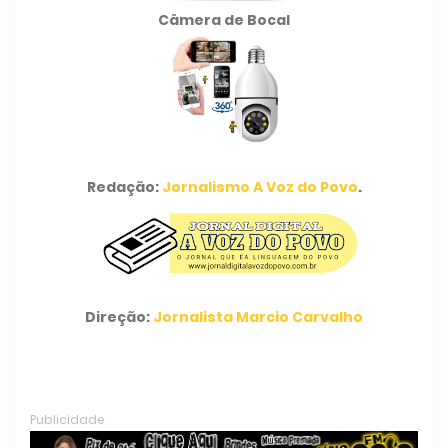
Câmera de Bocal
Redação:
Jornalismo A Voz do Povo
.
Direção:
Jornalista Marcio Carvalho
Publicidade