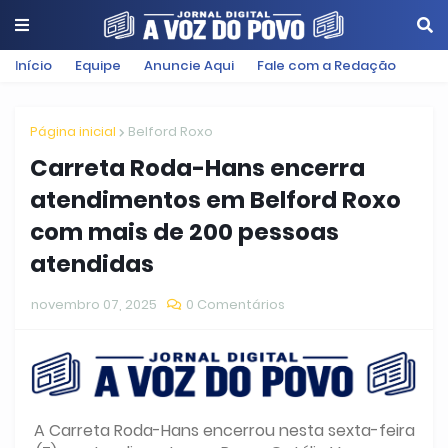
Início
Equipe
Anuncie Aqui
Fale com a Redação
Página inicial
Belford Roxo
Carreta Roda-Hans encerra
atendimentos em Belford Roxo
com mais de 200 pessoas
atendidas
novembro 07, 2025
0 Comentários
A Carreta Roda-Hans encerrou nesta sexta-feira