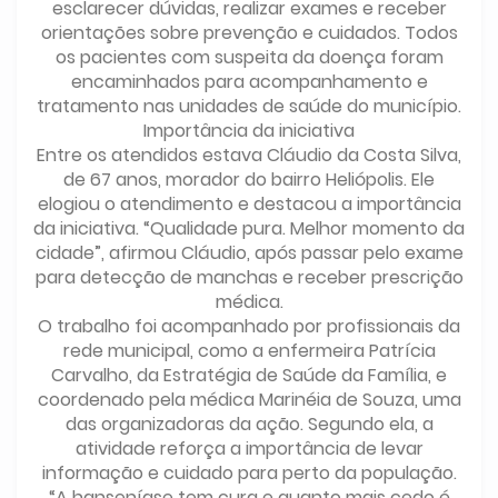
esclarecer dúvidas, realizar exames e receber
orientações sobre prevenção e cuidados. Todos
os pacientes com suspeita da doença foram
encaminhados para acompanhamento e
tratamento nas unidades de saúde do município.
Importância da iniciativa
Entre os atendidos estava Cláudio da Costa Silva,
de 67 anos, morador do bairro Heliópolis. Ele
elogiou o atendimento e destacou a importância
da iniciativa. “Qualidade pura. Melhor momento da
cidade”, afirmou Cláudio, após passar pelo exame
para detecção de manchas e receber prescrição
médica.
O trabalho foi acompanhado por profissionais da
rede municipal, como a enfermeira Patrícia
Carvalho, da Estratégia de Saúde da Família, e
coordenado pela médica Marinéia de Souza, uma
das organizadoras da ação. Segundo ela, a
atividade reforça a importância de levar
informação e cuidado para perto da população.
“A hanseníase tem cura e quanto mais cedo é