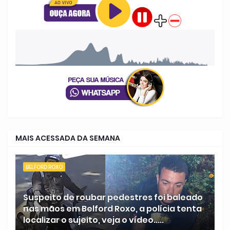
MAIS ACESSADA DA SEMANA
BELFORD ROXO
Suspeito de roubar pedestres foi baleado
nas mãos em Belford Roxo, a polícia tenta
localizar o sujeito, veja o vídeo.....