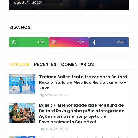
agosto 14, 2025
SIGA NOS
1.5k
2.5k
45k
POPULAR
RECENTES
COMENTÁRIOS
Tatiane Salles tenta trazer para Belford
Roxo o título de Miss Eco Rio de Janeiro –
2026
agosto 03, 2026
Baile da Melhor Idade da Prefeitura de
Belford Roxo ganha prêmio Integrando
Ações como melhor projeto de
Envelhecimento Saudável
agosto 03, 2026