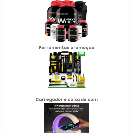
Ferramentas promoção
Carregador e caixa de som