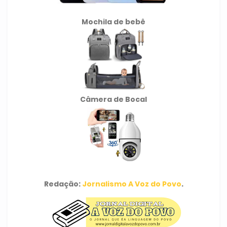
Mochila de
bebê
Câmera de Bocal
Redação:
Jornalismo A Voz do Povo
.