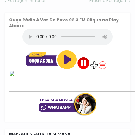
Postagem Anterior
Próxima Postagem
Ouça
Rádio A Voz Do Povo 92.3 FM
Clique no Play
Abaixo
MAIS ACESSADA DA SEMANA