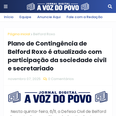
Início
Equipe
Anuncie Aqui
Fale com a Redação
Página inicial
Belford Roxo
Plano de Contingência de
Belford Roxo é atualizado com
participação da sociedade civil
e secretariado
novembro 07, 2025
0 Comentários
Nesta quinta-feira, 6/11, a Defesa Civil de Belford