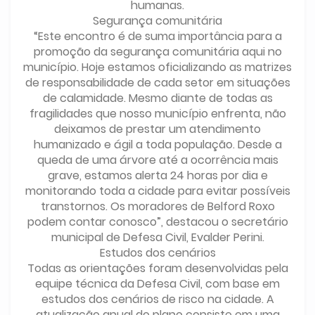
humanas.
Segurança comunitária
“Este encontro é de suma importância para a
promoção da segurança comunitária aqui no
município. Hoje estamos oficializando as matrizes
de responsabilidade de cada setor em situações
de calamidade. Mesmo diante de todas as
fragilidades que nosso município enfrenta, não
deixamos de prestar um atendimento
humanizado e ágil a toda população. Desde a
queda de uma árvore até a ocorrência mais
grave, estamos alerta 24 horas por dia e
monitorando toda a cidade para evitar possíveis
transtornos. Os moradores de Belford Roxo
podem contar conosco”, destacou o secretário
municipal de Defesa Civil, Evalder Perini.
Estudos dos cenários
Todas as orientações foram desenvolvidas pela
equipe técnica da Defesa Civil, com base em
estudos dos cenários de risco na cidade. A
atualização anual do plano consiste em uma