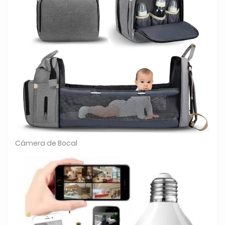
Câmera de Bocal