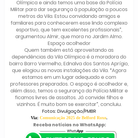
Olímpica e ainda temos uma base da Polícia
Militar para dar segurança à população a poucos
metros da Vila. Estou convidando amigos e
familiares para conhecerem esse lindo complexo
esportivo, que tem excelentes profissionais”,
argumentou Almir, que mora no Jardim Almo.
Espaço acolhedor
Quem também está aproveitando as
dependências da Vila Olímpica é a moradora do
bairro Barro Vermelho, Ednalva dos Santos Aprígio,
que elogiou as novas instalações da Vila. “Agora
estamos em um lugar adequado e com
professores preparados. O espaço é acolhedor e,
além disso, temos a segurança da Polícia Militar e
ficamos livres de assaltos. Já convidei filhos e
vizinhos. É muito bom se exercitar”, concluiu.
Fotos: Divulgação/PMBR
Via:
Comunicação 2025 de Belford Roxo
.
Receba notícias no WhatsApp: