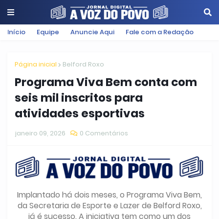
Início
Equipe
Anuncie Aqui
Fale com a Redação
Página inicial
Belford Roxo
Programa Viva Bem conta com
seis mil inscritos para
atividades esportivas
janeiro 09, 2026
0 Comentários
Implantado há dois meses, o Programa Viva Bem,
da Secretaria de Esporte e Lazer de Belford Roxo,
já é sucesso. A iniciativa tem como um dos