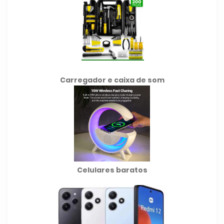
Carregador e caixa de som
Celulares baratos