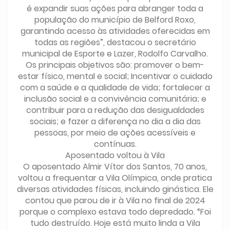
é expandir suas ações para abranger toda a
população do município de Belford Roxo,
garantindo acesso às atividades oferecidas em
todas as regiões”, destacou o secretário
municipal de Esporte e Lazer, Rodolfo Carvalho.
Os principais objetivos são: promover o bem-
estar físico, mental e social; Incentivar o cuidado
com a saúde e a qualidade de vida; fortalecer a
inclusão social e a convivência comunitária; e
contribuir para a redução das desigualdades
sociais; e fazer a diferença no dia a dia das
pessoas, por meio de ações acessíveis e
contínuas.
Aposentado voltou à Vila
O aposentado Almir Vítor dos Santos, 70 anos,
voltou a frequentar a Vila Olímpica, onde pratica
diversas atividades físicas, incluindo ginástica. Ele
contou que parou de ir à Vila no final de 2024
porque o complexo estava todo depredado. “Foi
tudo destruído. Hoje está muito linda a Vila