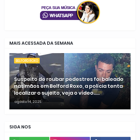
MAIS ACESSADA DA SEMANA
BELFORD ROXO
Suspeito de roubar pedestres foi baleado
nas mãos em Belford Roxo, a polícia tenta
localizar o sujeito, veja o vídeo.....
agosto 14, 2025
SIGA NOS