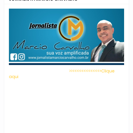
>>>>>>>>>>>>>>>>>>Clique
aqui