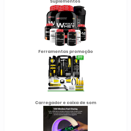
Suplementos
Ferramentas promoção
Carregador e caixa de som