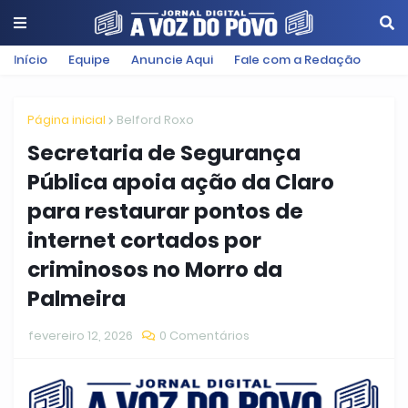
Início
Equipe
Anuncie Aqui
Fale com a Redação
Página inicial
Belford Roxo
Secretaria de Segurança
Pública apoia ação da Claro
para restaurar pontos de
internet cortados por
criminosos no Morro da
Palmeira
fevereiro 12, 2026
0 Comentários