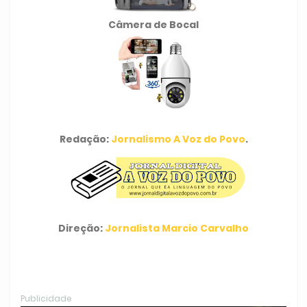
Câmera de Bocal
Redação:
Jornalismo A Voz do Povo
.
Direção:
Jornalista Marcio Carvalho
Publicidade