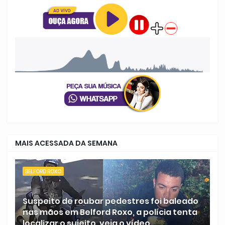
MAIS ACESSADA DA SEMANA
BELFORD ROXO
Suspeito de roubar pedestres foi baleado
nas mãos em Belford Roxo, a polícia tenta
localizar o sujeito, veja o vídeo.....