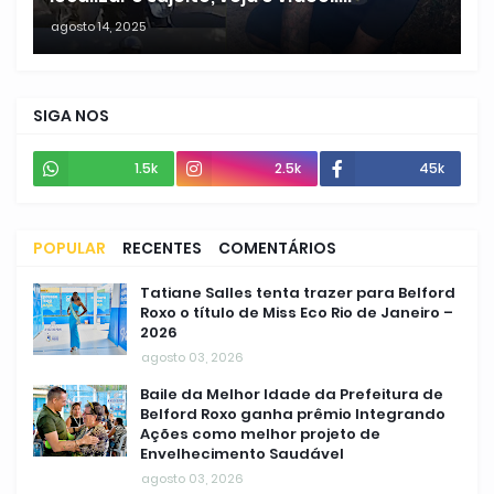
agosto 14, 2025
SIGA NOS
1.5k
2.5k
45k
POPULAR
RECENTES
COMENTÁRIOS
Tatiane Salles tenta trazer para Belford
Roxo o título de Miss Eco Rio de Janeiro –
2026
agosto 03, 2026
Baile da Melhor Idade da Prefeitura de
Belford Roxo ganha prêmio Integrando
Ações como melhor projeto de
Envelhecimento Saudável
agosto 03, 2026