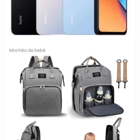
Mochila de bebê